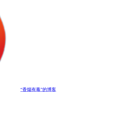
“香烟有毒”的博客