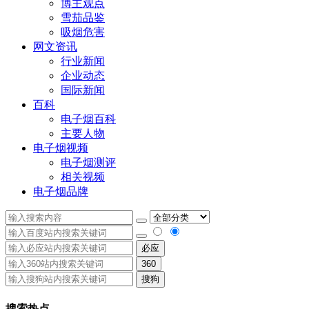
博主观点
雪茄品鉴
吸烟危害
网文资讯
行业新闻
企业动态
国际新闻
百科
电子烟百科
主要人物
电子烟视频
电子烟测评
相关视频
电子烟品牌
必应
360
搜狗
搜索热点