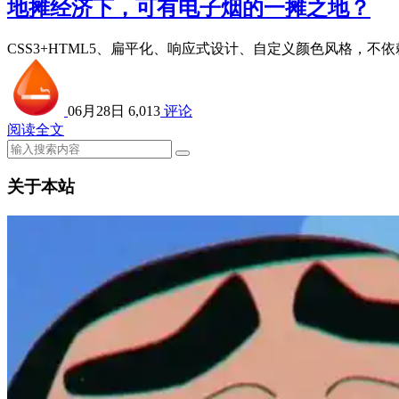
地摊经济下，可有电子烟的一摊之地？
CSS3+HTML5、扁平化、响应式设计、自定义颜色风格，不
06月28日
6,013
评论
阅读全文
关于本站