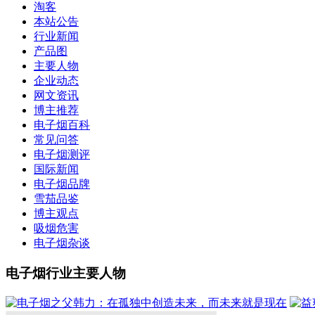
淘客
本站公告
行业新闻
产品图
主要人物
企业动态
网文资讯
博主推荐
电子烟百科
常见问答
电子烟测评
国际新闻
电子烟品牌
雪茄品鉴
博主观点
吸烟危害
电子烟杂谈
电子烟行业主要人物