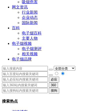
吸烟危害
网文资讯
行业新闻
企业动态
国际新闻
百科
电子烟百科
主要人物
电子烟视频
电子烟测评
相关视频
电子烟品牌
必应
360
搜狗
搜索热点