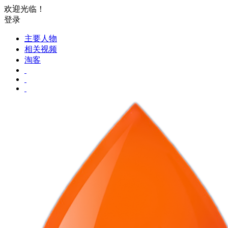
欢迎光临！
登录
主要人物
相关视频
淘客