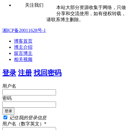
关注我们
本站大部分资源收集于网络，只做
分享和交流使用，如有侵权转载，
请联系博主删除。
湘ICP备20011628号-1
博客首页
博主介绍
留言博主
相关视频
登录
注册
找回密码
用户名
密码
记住我的登录信息
用户名（数字英文）*