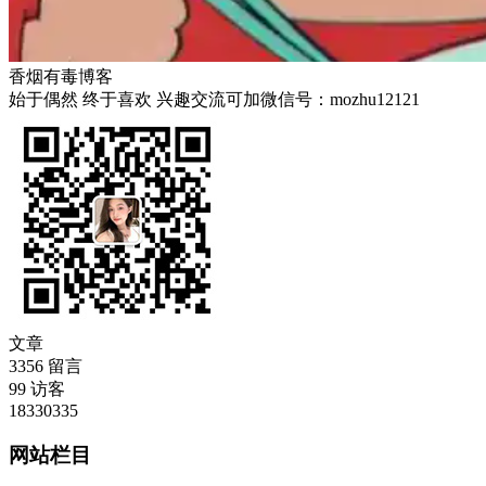
香烟有毒博客
始于偶然 终于喜欢 兴趣交流可加微信号：mozhu12121
文章
3356
留言
99
访客
18330335
网站栏目