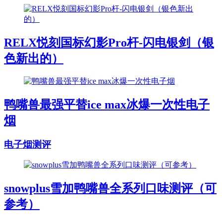
RELX悦刻国标幻影Pro杆-闪电银剑（银
色新出的）
鸭嘴兽最强平替ice max冰爆一次性电子
烟
电子烟测评
snowplus雪加鸭嘴兽全系列口味测评（可
参考）