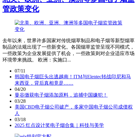
管政策变化
去年以来，世界许多国家对传统烟草制品和电子烟等新型烟草
制品的法规出现了一些新变化。各国烟草监管呈现不同模式，
一些政策为企业发展提供了机会，一些政策则对企业适应市场
环境带来挑战。 欧洲：实施口...
07/11
韩国电子烟巨头出逃越南！ITM与Elentec转战印尼和马
来西亚，背后真相竟是……
04/20
曼谷缴获电子烟添加原料，追捕中国嫌犯！
03/28
美国CBD电子烟公司破产，多家中国电子烟公司成债权
人
03/18
2025 红点设计奖电子烟合集｜科技与美学