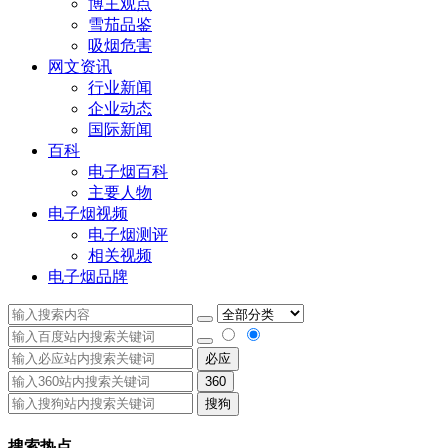
博主观点
雪茄品鉴
吸烟危害
网文资讯
行业新闻
企业动态
国际新闻
百科
电子烟百科
主要人物
电子烟视频
电子烟测评
相关视频
电子烟品牌
必应
360
搜狗
搜索热点