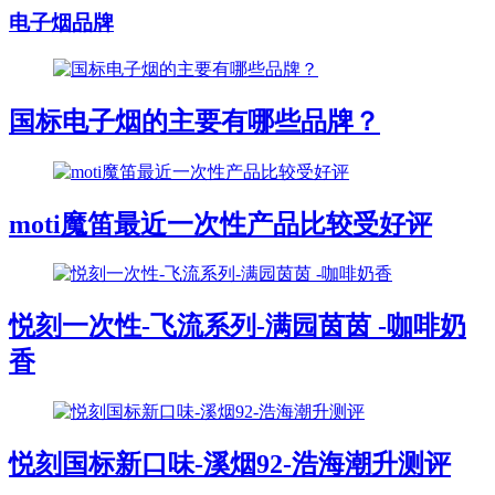
电子烟品牌
国标电子烟的主要有哪些品牌？
moti魔笛最近一次性产品比较受好评
悦刻一次性-飞流系列-满园茵茵 -咖啡奶
香
悦刻国标新口味-溪烟92-浩海潮升测评