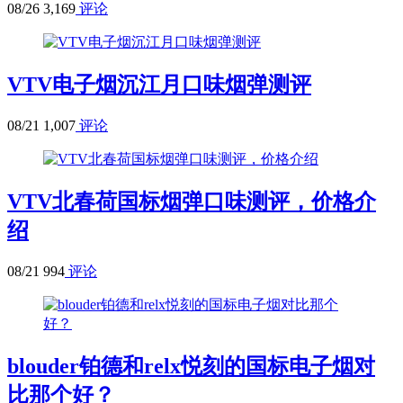
08/26
3,169
评论
VTV电子烟沉江月口味烟弹测评
08/21
1,007
评论
VTV北春荷国标烟弹口味测评，价格介
绍
08/21
994
评论
blouder铂德和relx悦刻的国标电子烟对
比那个好？