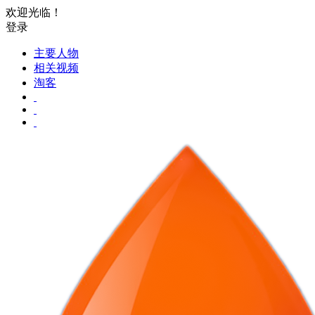
欢迎光临！
登录
主要人物
相关视频
淘客