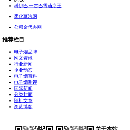
04/26
科伊巴 一古巴雪茄之王
雾化蒸汽网
公积金代办网
推荐栏目
电子烟品牌
网文资讯
行业新闻
企业动态
电子烟百科
电子烟测评
国际新闻
分类封面
随机文章
浏览博客
关于本站