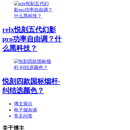
relx悦刻五代幻影
pro功率自由调？什
么黑科技？
悦刻四款国标烟杆-
纠结选颜色？
博主观点
电子烟杂谈
常见问答
关于博主