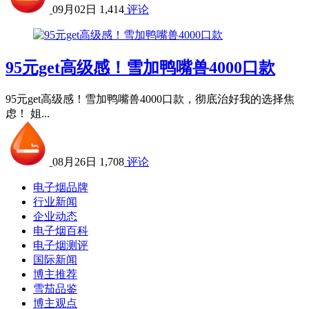
09月02日
1,414
评论
95元get高级感！雪加鸭嘴兽4000口款
95元get高级感！雪加鸭嘴兽4000口款，彻底治好我的选择焦
虑！ 姐...
08月26日
1,708
评论
电子烟品牌
行业新闻
企业动态
电子烟百科
电子烟测评
国际新闻
博主推荐
雪茄品鉴
博主观点