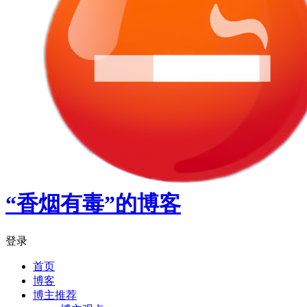
“香烟有毒”的博客
登录
首页
博客
博主推荐