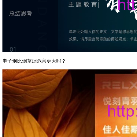
电子烟比烟草烟危害更大吗？