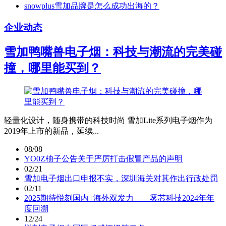
snowplus雪加品牌是怎么成功出海的？
企业动态
雪加鸭嘴兽电子烟：科技与潮流的完美碰
撞，哪里能买到？
轻量化设计，随身携带的科技时尚 雪加Lite系列电子烟作为
2019年上市的新品，延续...
08/08
YO0Z柚子公告关于严厉打击假冒产品的声明
02/21
雪加电子烟出口申报不实，深圳海关对其作出行政处罚
02/11
2025期待悦刻国内+海外双发力——雾芯科技2024年年
度回溯
12/24