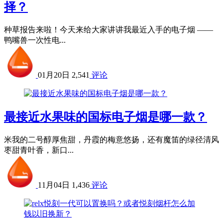
择？
种草报告来啦！今天来给大家讲讲我最近入手的电子烟 ——
鸭嘴兽一次性电...
01月20日
2,541
评论
最接近水果味的国标电子烟是哪一款？
米我的二号醇厚焦甜，丹霞的梅意悠扬，还有魔笛的绿径清风
枣甜青叶香，新口...
11月04日
1,436
评论