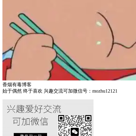
香烟有毒博客
始于偶然 终于喜欢 兴趣交流可加微信号：mozhu12121