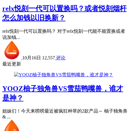
relx悦刻一代可以置换吗？或者悦刻烟杆
怎么加钱以旧换新？
relx悦刻一代可以置换吗？ 对于relx悦刻一代能不能置换或者
说加钱...
10月16日
12,557
评论
最近更新
YOOZ柚子独角兽VS雪茄鸭嘴兽，谁才
是神？
姐妹们！今天来唠唠最近被疯狂种草的2款产品～ 柚子独角兽
& ...