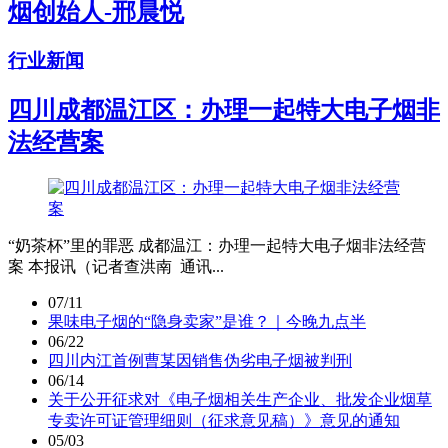
烟创始人-邢晨悦
行业新闻
四川成都温江区：办理一起特大电子烟非
法经营案
“奶茶杯”里的罪恶 成都温江：办理一起特大电子烟非法经营
案 本报讯（记者查洪南 通讯...
07/11
果味电子烟的“隐身卖家”是谁？｜今晚九点半
06/22
四川内江首例曹某因销售伪劣电子烟被判刑
06/14
关于公开征求对《电子烟相关生产企业、批发企业烟草
专卖许可证管理细则（征求意见稿）》意见的通知
05/03