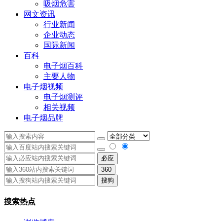
吸烟危害
网文资讯
行业新闻
企业动态
国际新闻
百科
电子烟百科
主要人物
电子烟视频
电子烟测评
相关视频
电子烟品牌
必应
360
搜狗
搜索热点