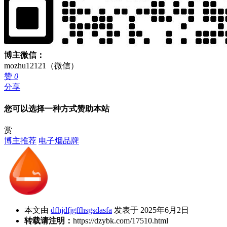
博主微信：
mozhu12121（微信）
赞
0
分享
您可以选择一种方式赞助本站
赏
博主推荐
电子烟品牌
本文由
dfhjdfjgffhsgsdasfa
发表于 2025年6月2日
转载请注明：
https://dzybk.com/17510.html