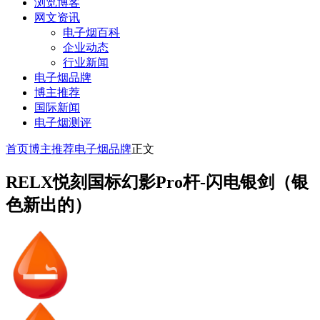
浏览博客
网文资讯
电子烟百科
企业动态
行业新闻
电子烟品牌
博主推荐
国际新闻
电子烟测评
首页
博主推荐
电子烟品牌
正文
RELX悦刻国标幻影Pro杆-闪电银剑（银
色新出的）