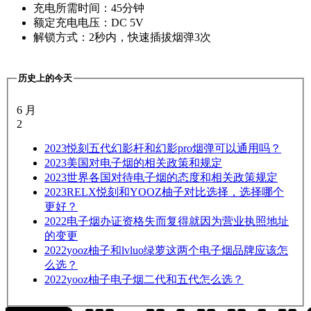
充电所需时间：45分钟
额定充电电压：DC 5V
解锁方式：2秒内，快速插拔烟弹3次
历史上的今天
6 月
2
2023
悦刻五代幻影杆和幻影pro烟弹可以通用吗？
2023
美国对电子烟的相关政策和规定
2023
世界各国对待电子烟的态度和相关政策规定
2023
RELX悦刻和YOOZ柚子对比选择，选择哪个
更好？
2022
电子烟办证资格失而复得就因为营业执照地址
的变更
2022
yooz柚子和lvluo绿萝这两个电子烟品牌应该怎
么选？
2022
yooz柚子电子烟二代和五代怎么选？