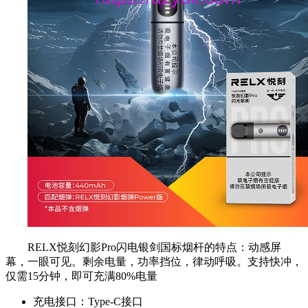
RELX悦刻幻影Pro闪电银剑国标烟杆的特点：动感屏
幕，一眼可见。剩余电量，功率挡位，律动呼吸。支持快冲，
仅需15分钟，即可充满80%电量
充电接口：Type-C接口