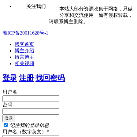
关注我们
本站大部分资源收集于网络，只做
分享和交流使用，如有侵权转载，
请联系博主删除。
湘ICP备20011628号-1
博客首页
博主介绍
留言博主
相关视频
登录
注册
找回密码
用户名
密码
记住我的登录信息
用户名（数字英文）*