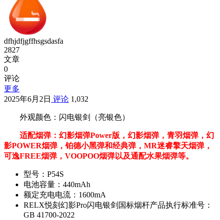
dfhjdfjgffhsgsdasfa
2827
文章
0
评论
更多
2025年6月2日
评论
1,032
外观颜色：闪电银剑（亮银色）
适配烟弹：幻影烟弹Power版，幻影烟弹，青羽烟弹，幻
影POWER烟弹，铂德小黑弹和经典弹，MR迷睿擎天烟弹，
可逸FREE烟弹，VOOPOO烟弹以及通配水果烟弹等。
型号：P54S
电池容量：440mAh
额定充电电流：1600mA
RELX悦刻幻影Pro闪电银剑国标烟杆产品执行标准号：
GB 41700-2022