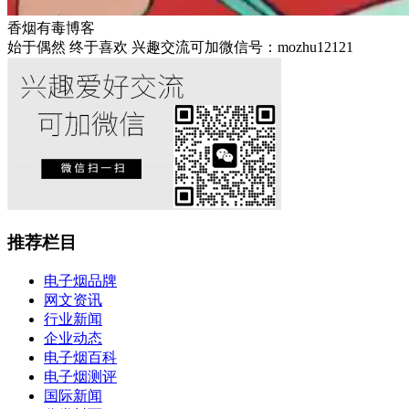
香烟有毒博客
始于偶然 终于喜欢 兴趣交流可加微信号：mozhu12121
推荐栏目
电子烟品牌
网文资讯
行业新闻
企业动态
电子烟百科
电子烟测评
国际新闻