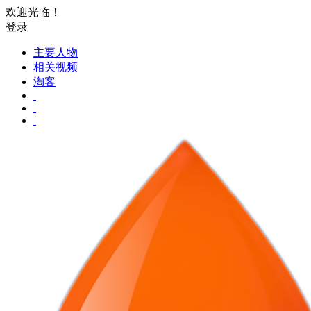
欢迎光临！
登录
主要人物
相关视频
淘客