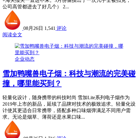
+海关报关一直进不来。3月份偷摸出了一次几乎全被扣克，
公司高管都进去了好几个） 2...
08月26日
1,541
评论
阅读全文
企业动态
雪加鸭嘴兽电子烟：科技与潮流的完美碰
撞，哪里能买到？
轻量化设计，随身携带的科技时尚 雪加Lite系列电子烟作为
2019年上市的新品，延续了品牌对技术的极致追求。轻量化设
计使其更适合日常携带，搭配多种口味烟弹满足不同用户需
求。无论是烟草、薄荷还是水果口味...