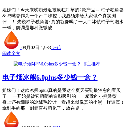
姐妹们！今天来唠唠最近被疯狂种草的2款产品～ 柚子独角兽
& 鸭嘴兽作为一个y+口味控，我必须来给大家做个真实测
评！！ 先说柚子独角兽: 真的就像喝了一大口冰镇柚子气泡水
一样，前调是那种微微酸...
09月02日
1,983
评论
阅读全文
博主推荐
电子烟冰熊6.0plus多少钱一盒？
姐妹们！这款冰熊6plus真的是我这个夏天买到最治愈的宝贝
了！ 一开始是被它萌萌的造型吸引的——精致的小熊造型，
身上还有细腻的冰绒毛设计，看起来就像真的小熊一样逼真！
拿到手的那一刻简直被萌化了，放在桌...