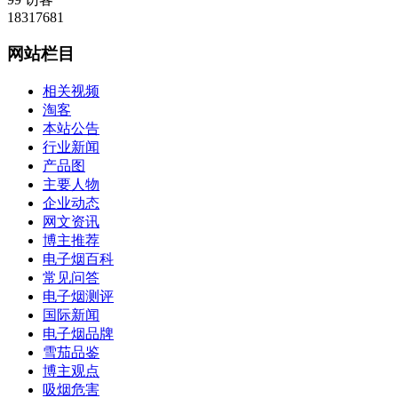
18317681
网站栏目
相关视频
淘客
本站公告
行业新闻
产品图
主要人物
企业动态
网文资讯
博主推荐
电子烟百科
常见问答
电子烟测评
国际新闻
电子烟品牌
雪茄品鉴
博主观点
吸烟危害