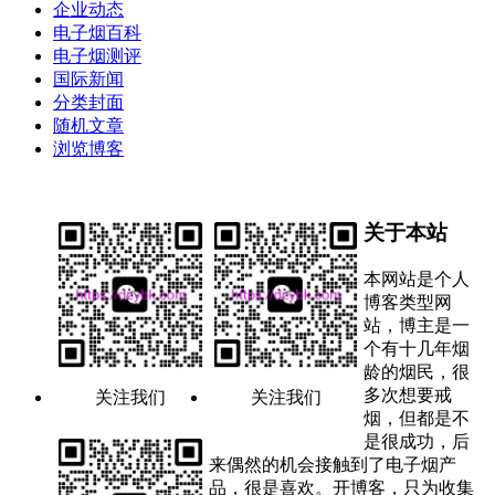
企业动态
电子烟百科
电子烟测评
国际新闻
分类封面
随机文章
浏览博客
关于本站
本网站是个人
博客类型网
站，博主是一
个有十几年烟
龄的烟民，很
多次想要戒
关注我们
关注我们
烟，但都是不
是很成功，后
来偶然的机会接触到了电子烟产
品，很是喜欢。开博客，只为收集