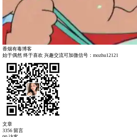
香烟有毒博客
始于偶然 终于喜欢 兴趣交流可加微信号：mozhu12121
文章
3356
留言
99
访客