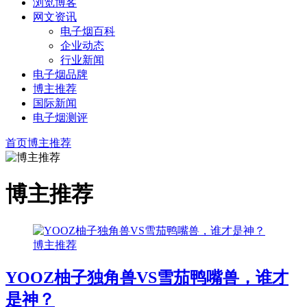
浏览博客
网文资讯
电子烟百科
企业动态
行业新闻
电子烟品牌
博主推荐
国际新闻
电子烟测评
首页
博主推荐
博主推荐
博主推荐
YOOZ柚子独角兽VS雪茄鸭嘴兽，谁才
是神？