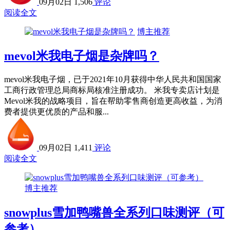
09月02日
1,506
评论
阅读全文
博主推荐
mevol米我电子烟是杂牌吗？
mevol米我电子烟，已于2021年10月获得中华人民共和国国家
工商行政管理总局商标局核准注册成功。 米我专卖店计划是
Mevol米我的战略项目，旨在帮助零售商创造更高收益，为消
费者提供更优质的产品和服...
09月02日
1,411
评论
阅读全文
博主推荐
snowplus雪加鸭嘴兽全系列口味测评（可
参考）