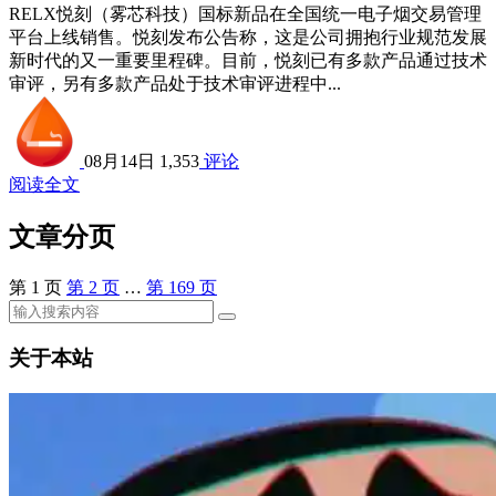
RELX悦刻（雾芯科技）国标新品在全国统一电子烟交易管理
平台上线销售。悦刻发布公告称，这是公司拥抱行业规范发展
新时代的又一重要里程碑。目前，悦刻已有多款产品通过技术
审评，另有多款产品处于技术审评进程中...
08月14日
1,353
评论
阅读全文
文章分页
第
1
页
第
2
页
…
第
169
页
关于本站