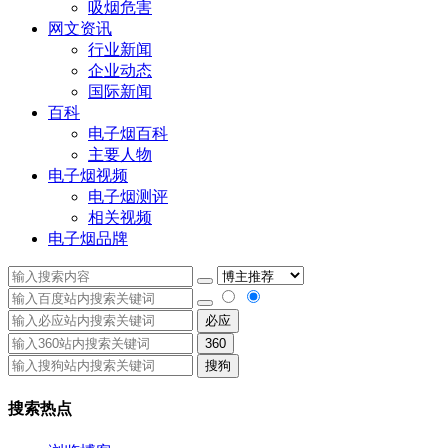
吸烟危害
网文资讯
行业新闻
企业动态
国际新闻
百科
电子烟百科
主要人物
电子烟视频
电子烟测评
相关视频
电子烟品牌
必应
360
搜狗
搜索热点