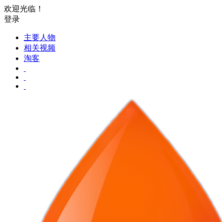
欢迎光临！
登录
主要人物
相关视频
淘客