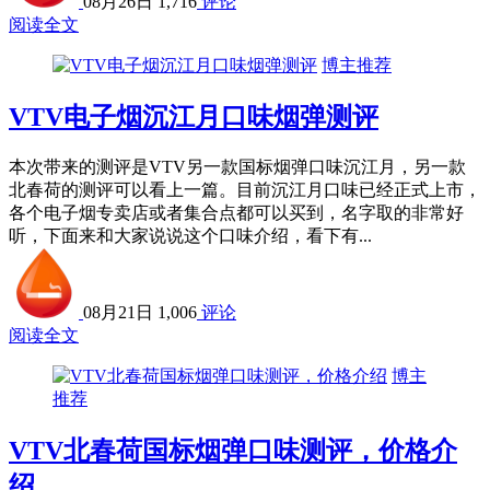
08月26日
1,716
评论
阅读全文
博主推荐
VTV电子烟沉江月口味烟弹测评
本次带来的测评是VTV另一款国标烟弹口味沉江月，另一款
北春荷的测评可以看上一篇。目前沉江月口味已经正式上市，
各个电子烟专卖店或者集合点都可以买到，名字取的非常好
听，下面来和大家说说这个口味介绍，看下有...
08月21日
1,006
评论
阅读全文
博主
推荐
VTV北春荷国标烟弹口味测评，价格介
绍