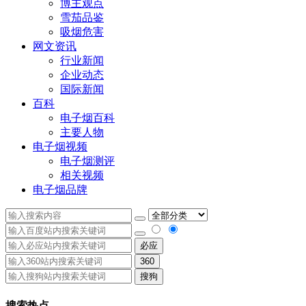
博主观点
雪茄品鉴
吸烟危害
网文资讯
行业新闻
企业动态
国际新闻
百科
电子烟百科
主要人物
电子烟视频
电子烟测评
相关视频
电子烟品牌
必应
360
搜狗
搜索热点