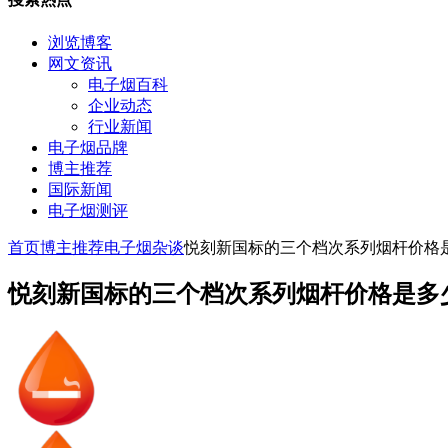
浏览博客
网文资讯
电子烟百科
企业动态
行业新闻
电子烟品牌
博主推荐
国际新闻
电子烟测评
首页
博主推荐
电子烟杂谈
悦刻新国标的三个档次系列烟杆价格
悦刻新国标的三个档次系列烟杆价格是多