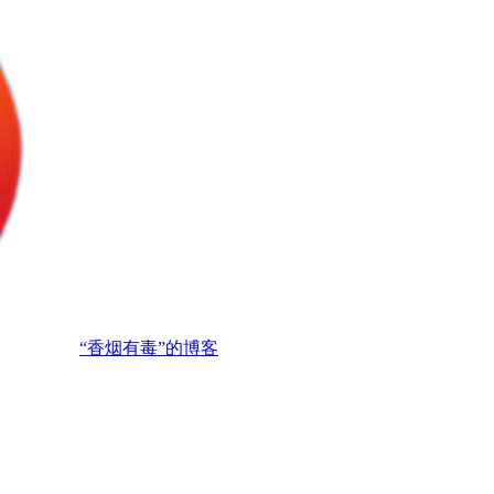
“香烟有毒”的博客