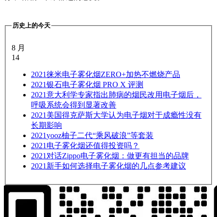
历史上的今天
8 月
14
2021
徕米电子雾化烟ZERO+加热不燃烧产品
2021
银石电子雾化烟 PRO X 评测
2021
意大利学专家指出肺病的烟民改用电子烟后，
呼吸系统会得到显著改善
2021
美国得克萨斯大学认为电子烟对于成瘾性没有
长期影响
2021
yooz柚子二代“乘风破浪”等套装
2021
电子雾化烟还值得投资吗？
2021
对话Zippo电子雾化烟：做更有担当的品牌
2021
新手如何选择电子雾化烟的几点参考建议