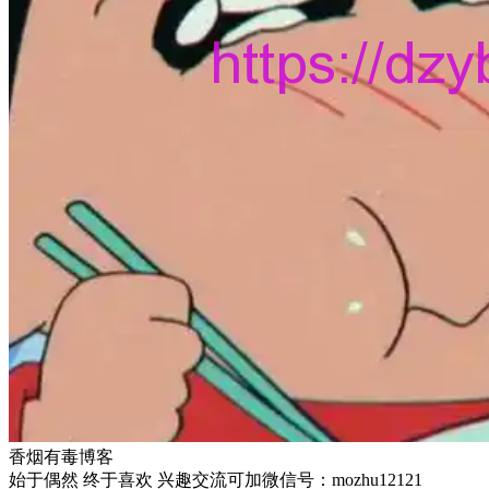
香烟有毒博客
始于偶然 终于喜欢 兴趣交流可加微信号：mozhu12121