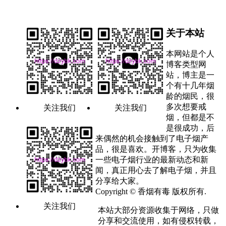
关于本站
本网站是个人
博客类型网
站，博主是一
个有十几年烟
龄的烟民，很
多次想要戒
关注我们
关注我们
烟，但都是不
是很成功，后
来偶然的机会接触到了电子烟产
品，很是喜欢。开博客，只为收集
一些电子烟行业的最新动态和新
闻，真正用心去了解电子烟，并且
分享给大家。
Copyright © 香烟有毒 版权所有.
关注我们
本站大部分资源收集于网络，只做
分享和交流使用，如有侵权转载，