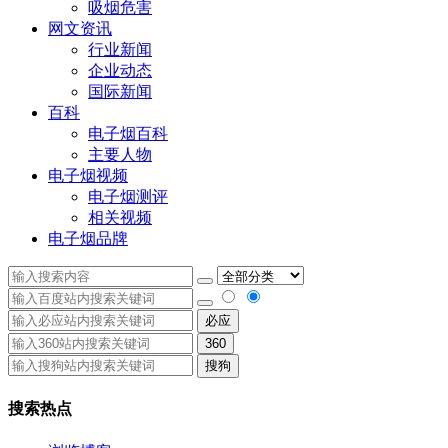
吸烟危害
网文资讯
行业新闻
企业动态
国际新闻
百科
电子烟百科
主要人物
电子烟视频
电子烟测评
相关视频
电子烟品牌
必应
360
搜狗
搜索热点