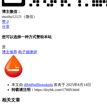
博主微信：
mozhu12121（微信）
赞
0
分享
您可以选择一种方式赞助本站
赏
博主推荐
电子烟测评
本文由
dfhjdfjgffhsgsdasfa
发表于 2025年8月14日
转载请注明：
https://dzybk.com/17669.html
相关文章