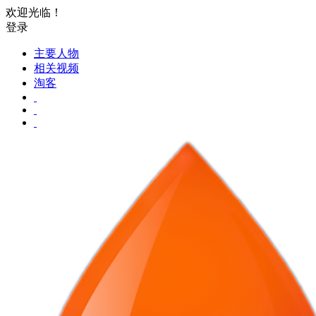
欢迎光临！
登录
主要人物
相关视频
淘客