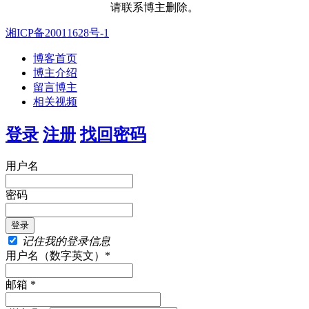
请联系博主删除。
湘ICP备20011628号-1
博客首页
博主介绍
留言博主
相关视频
登录
注册
找回密码
用户名
密码
记住我的登录信息
用户名（数字英文）*
邮箱 *