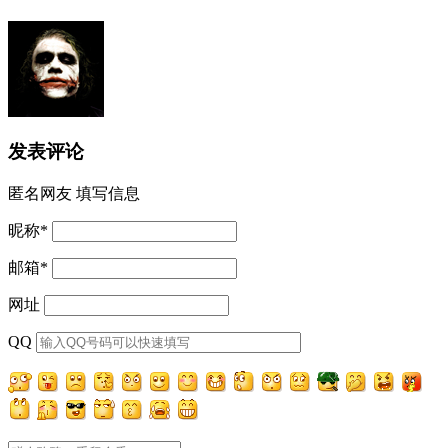
发表评论
匿名网友
填写信息
昵称
*
邮箱
*
网址
QQ