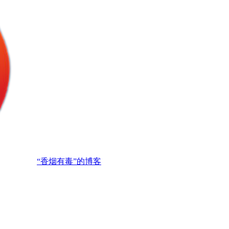
“香烟有毒”的博客