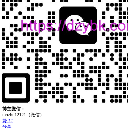
博主微信：
mozhu12121（微信）
赞
12
分享