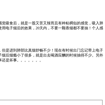
！感觉吸食后，就是一股又苦又辣而且有种粘稠似的感觉，吸入肺
用电子烟后的效果，20天内，不要一颗香烟都不要抽！个人感
，但是进到肺部比真烟舒畅不少！现在有时候出门忘记带上电子
子烟后烟瘾小了很多，就是出去喝酒应酬的时候抽得不少。另外
事还是坏事。。。。。。。