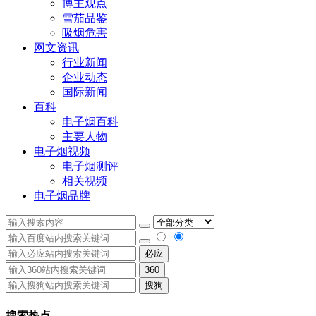
博主观点
雪茄品鉴
吸烟危害
网文资讯
行业新闻
企业动态
国际新闻
百科
电子烟百科
主要人物
电子烟视频
电子烟测评
相关视频
电子烟品牌
必应
360
搜狗
搜索热点