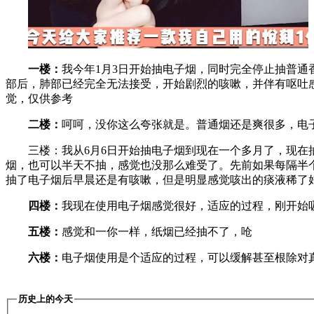
一楼：
我今年1月3日开始抽电子烟，同时完全停止抽普通
部后，肺部已经完全无法接受，开始剧烈的咳嗽，并伴有呕吐
觉，仅供参考
二楼：
呵呵，没你这么夸张就是。普通烟还是爽很多，电
三楼：我从6月6日开始抽电子烟到现在一个多月了，现
烟，也可以半天不抽，感觉也没那么难受了。先前如果每隔半
抽了电子烟后早晨还是有咳嗽，但是明显感觉咳出的痰液稀了
四楼：
我现在使用电子烟感觉很好，适应的过程，刚开始
五楼：
感觉和一你一样，纸烟已经抽不了，呛
六楼：
电子烟使用是个适应的过程，可以缓解甚至根除对
历史上的今天