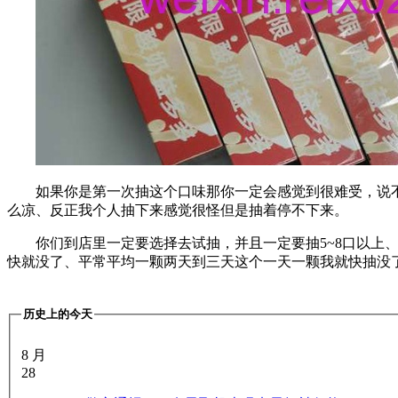
如果你是第一次抽这个口味那你一定会感觉到很难受，说
么凉、反正我个人抽下来感觉很怪但是抽着停不下来。
你们到店里一定要选择去试抽，并且一定要抽5~8口以
快就没了、平常平均一颗两天到三天这个一天一颗我就快抽没
历史上的今天
8 月
28