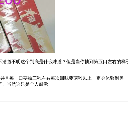
不清道不明这个到底是什么味道？但是当你抽到第五口左右的样
上、并且每一口要抽三秒左右每次回味要两秒以上一定会体验到另
了、当然这只是个人感觉