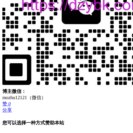
博主微信：
mozhu12121（微信）
赞
0
分享
您可以选择一种方式赞助本站