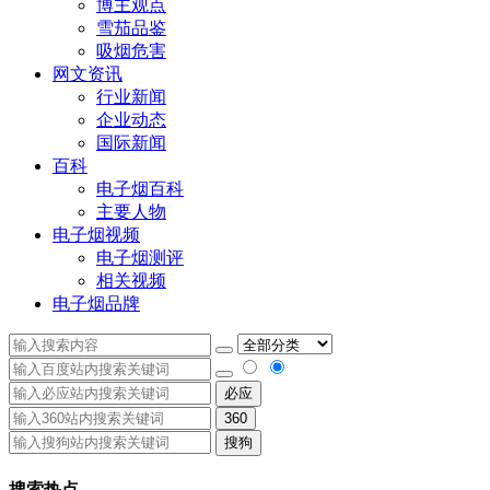
博主观点
雪茄品鉴
吸烟危害
网文资讯
行业新闻
企业动态
国际新闻
百科
电子烟百科
主要人物
电子烟视频
电子烟测评
相关视频
电子烟品牌
必应
360
搜狗
搜索热点