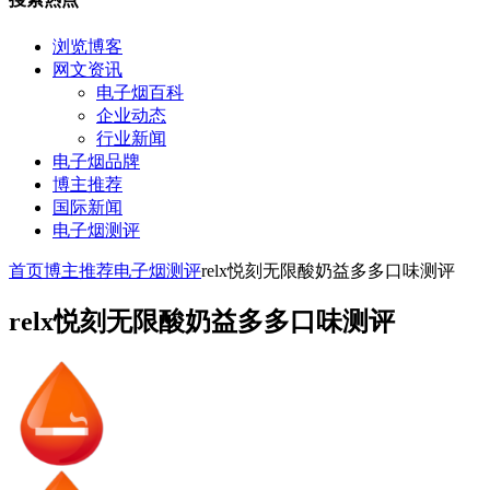
浏览博客
网文资讯
电子烟百科
企业动态
行业新闻
电子烟品牌
博主推荐
国际新闻
电子烟测评
首页
博主推荐
电子烟测评
relx悦刻无限酸奶益多多口味测评
relx悦刻无限酸奶益多多口味测评