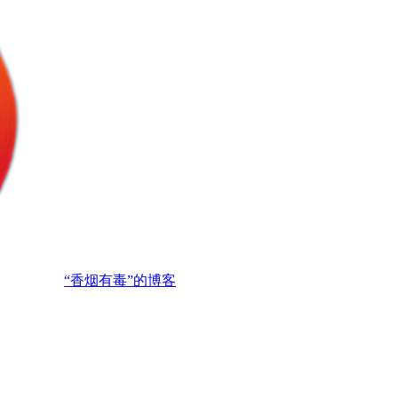
“香烟有毒”的博客