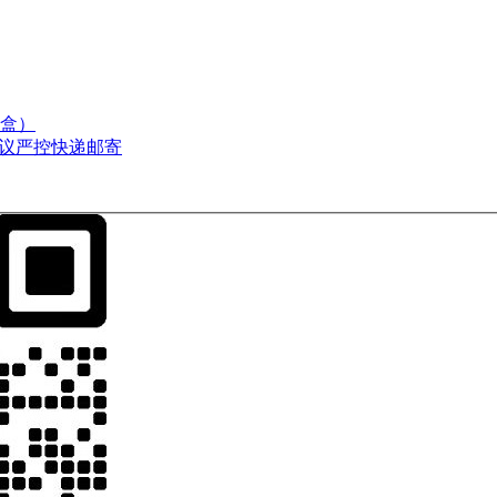
盲盒）
建议严控快递邮寄