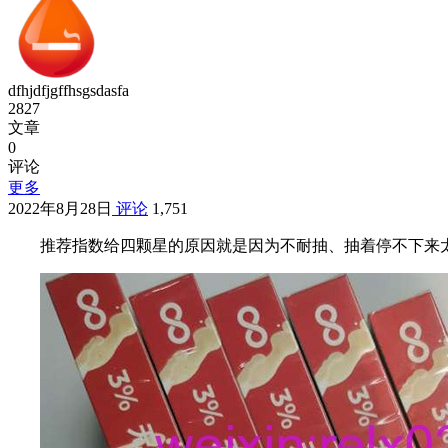
dfhjdfjgffhsgsdasfa
2827
文章
0
评论
更多
2022年8月28日
评论
1,751
推荐指数给四颗星的原因就是因为不耐抽、抽着停不下来太