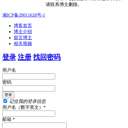
请联系博主删除。
湘ICP备20011628号-1
博客首页
博主介绍
留言博主
相关视频
登录
注册
找回密码
用户名
密码
记住我的登录信息
用户名（数字英文）*
邮箱 *