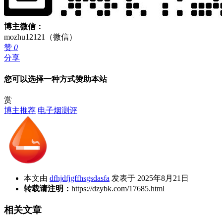
博主微信：
mozhu12121（微信）
赞
0
分享
您可以选择一种方式赞助本站
赏
博主推荐
电子烟测评
本文由
dfhjdfjgffhsgsdasfa
发表于 2025年8月21日
转载请注明：
https://dzybk.com/17685.html
相关文章