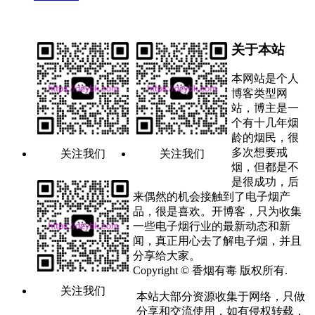
关于本站
本网站是个人
博客类型网
站，博主是一
个有十几年烟
龄的烟民，很
多次想要戒
关注我们
关注我们
烟，但都是不
是很成功，后
来偶然的机会接触到了电子烟产
品，很是喜欢。开博客，只为收集
一些电子烟行业的最新动态和新
闻，真正用心去了解电子烟，并且
分享给大家。
Copyright © 香烟有毒 版权所有.
关注我们
本站大部分资源收集于网络，只做
分享和交流使用，如有侵权转载，