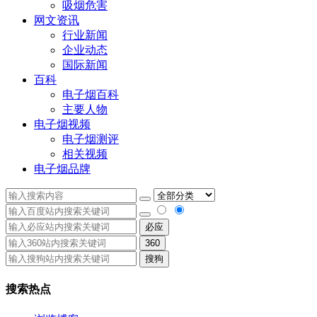
吸烟危害
网文资讯
行业新闻
企业动态
国际新闻
百科
电子烟百科
主要人物
电子烟视频
电子烟测评
相关视频
电子烟品牌
必应
360
搜狗
搜索热点