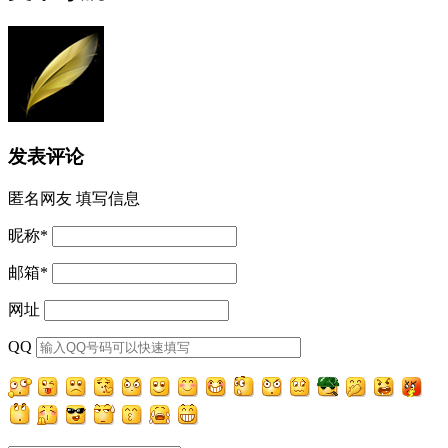
发表评论
匿名网友
填写信息
昵称
*
邮箱
*
网址
QQ