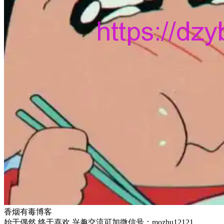
香烟有毒博客
始于偶然 终于喜欢 兴趣交流可加微信号：mozhu12121