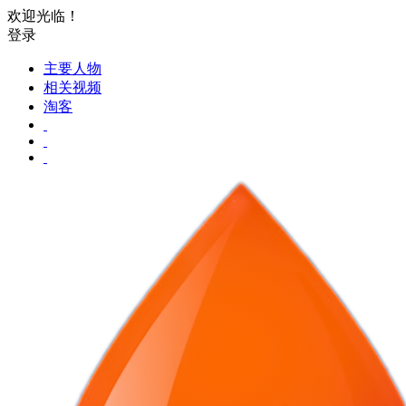
欢迎光临！
登录
主要人物
相关视频
淘客