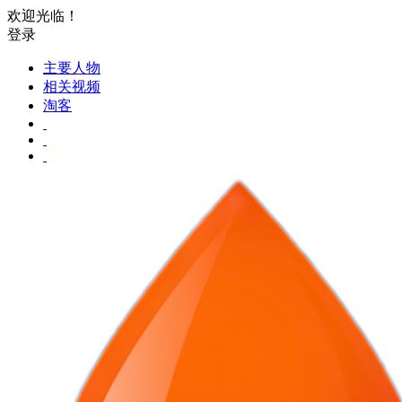
欢迎光临！
登录
主要人物
相关视频
淘客