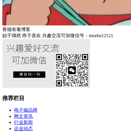
香烟有毒博客
始于偶然 终于喜欢 兴趣交流可加微信号：mozhu12121
推荐栏目
电子烟品牌
网文资讯
行业新闻
企业动态