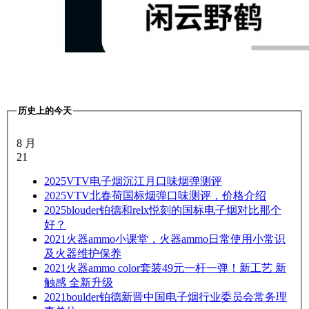
历史上的今天
8 月
21
2025
VTV电子烟沉江月口味烟弹测评
2025
VTV北春荷国标烟弹口味测评，价格介绍
2025
blouder铂德和relx悦刻的国标电子烟对比那个
好？
2021
火器ammo小课堂，火器ammo日常使用小常识
及火器维护保养
2021
火器ammo color套装49元一杆一弹！新工艺 新
触感 全新升级
2021
boulder铂德新晋中国电子烟行业委员会常务理