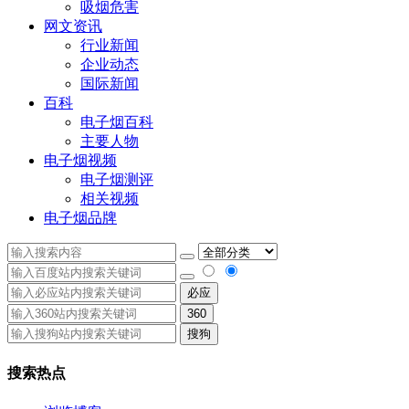
吸烟危害
网文资讯
行业新闻
企业动态
国际新闻
百科
电子烟百科
主要人物
电子烟视频
电子烟测评
相关视频
电子烟品牌
必应
360
搜狗
搜索热点