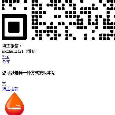
博主微信：
mozhu12121（微信）
赞
0
分享
您可以选择一种方式赞助本站
赏
博主推荐