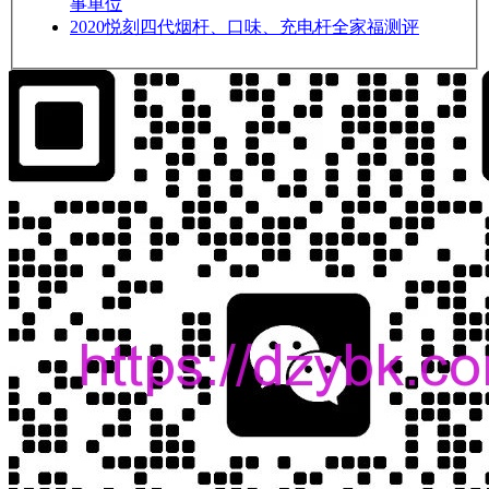
事单位
2020
悦刻四代烟杆、口味、充电杆全家福测评