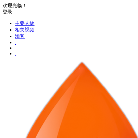
欢迎光临！
登录
主要人物
相关视频
淘客