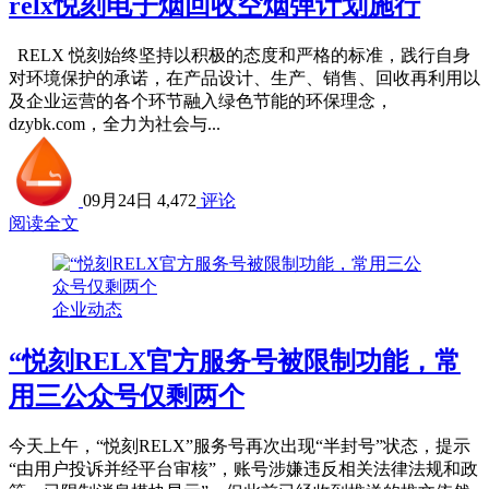
relx悦刻电子烟回收空烟弹计划施行
RELX 悦刻始终坚持以积极的态度和严格的标准，践行自身
对环境保护的承诺，在产品设计、生产、销售、回收再利用以
及企业运营的各个环节融入绿色节能的环保理念，
dzybk.com，全力为社会与...
09月24日
4,472
评论
阅读全文
企业动态
“悦刻RELX官方服务号被限制功能，常
用三公众号仅剩两个
今天上午，“悦刻RELX”服务号再次出现“半封号”状态，提示
“由用户投诉并经平台审核”，账号涉嫌违反相关法律法规和政