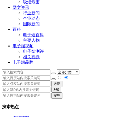
吸烟危害
网文资讯
行业新闻
企业动态
国际新闻
百科
电子烟百科
主要人物
电子烟视频
电子烟测评
相关视频
电子烟品牌
必应
360
搜狗
搜索热点