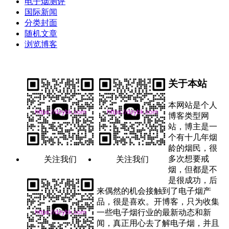
电子烟测评
国际新闻
分类封面
随机文章
浏览博客
关于本站
本网站是个人
博客类型网
站，博主是一
个有十几年烟
龄的烟民，很
多次想要戒
关注我们
关注我们
烟，但都是不
是很成功，后
来偶然的机会接触到了电子烟产
品，很是喜欢。开博客，只为收集
一些电子烟行业的最新动态和新
闻，真正用心去了解电子烟，并且