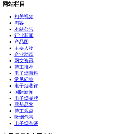
网站栏目
相关视频
淘客
本站公告
行业新闻
产品图
主要人物
企业动态
网文资讯
博主推荐
电子烟百科
常见问答
电子烟测评
国际新闻
电子烟品牌
雪茄品鉴
博主观点
吸烟危害
电子烟杂谈