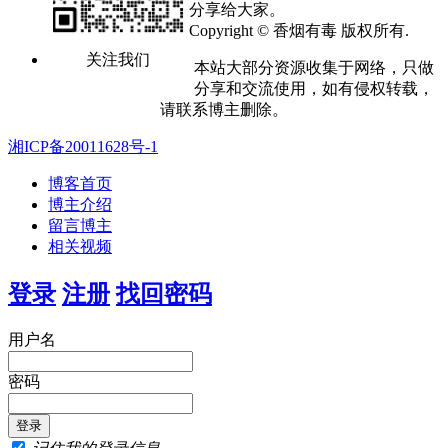
分享给大家。
Copyright © 香烟有毒 版权所有.
关注我们
本站大部分资源收集于网络，只做
分享和交流使用，如有侵权转载，
请联系博主删除。
湘ICP备20011628号-1
博客首页
博主介绍
留言博主
相关视频
登录
注册
找回密码
用户名
密码