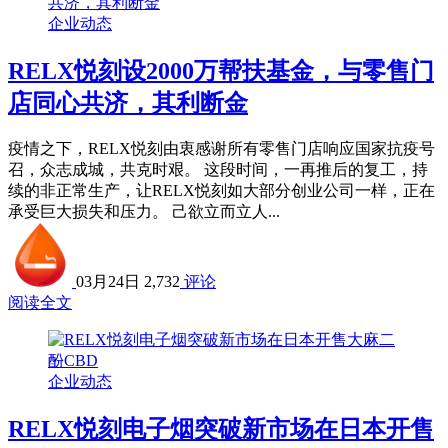
企业动态
RELX悦刻设2000万帮扶基金，与零售门
店同心共济，其利断金
疫情之下，RELX悦刻由衷感谢所有零售门店响应国家抗疫号
召，众志成城，共克时艰。 这段时间，一再推后的复工，持
续的非正常生产，让RELX悦刻如大部分创业公司一样，正在
承受巨大损失和压力。 己欲立而立人...
03月24日
2,732
评论
阅读全文
企业动态
RELX悦刻电子烟突破新市场在日本开售