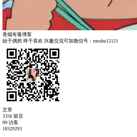
香烟有毒博客
始于偶然 终于喜欢 兴趣交流可加微信号：mozhu12121
文章
3356
留言
99
访客
18329293