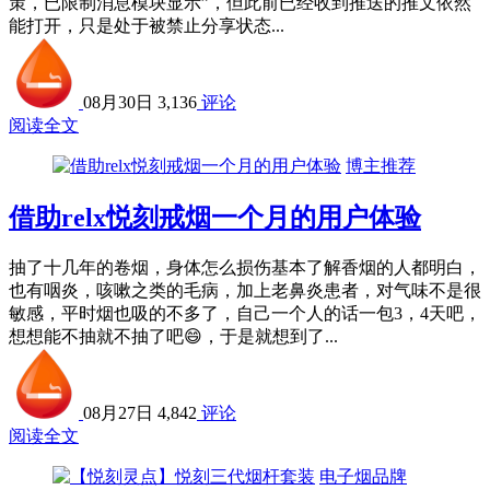
策，已限制消息模块显示”，但此前已经收到推送的推文依然
能打开，只是处于被禁止分享状态...
08月30日
3,136
评论
阅读全文
博主推荐
借助relx悦刻戒烟一个月的用户体验
抽了十几年的卷烟，身体怎么损伤基本了解香烟的人都明白，
也有咽炎，咳嗽之类的毛病，加上老鼻炎患者，对气味不是很
敏感，平时烟也吸的不多了，自己一个人的话一包3，4天吧，
想想能不抽就不抽了吧😄，于是就想到了...
08月27日
4,842
评论
阅读全文
电子烟品牌