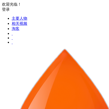
欢迎光临！
登录
主要人物
相关视频
淘客