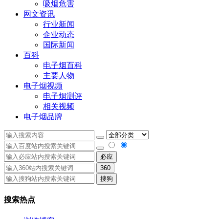
吸烟危害
网文资讯
行业新闻
企业动态
国际新闻
百科
电子烟百科
主要人物
电子烟视频
电子烟测评
相关视频
电子烟品牌
必应
360
搜狗
搜索热点