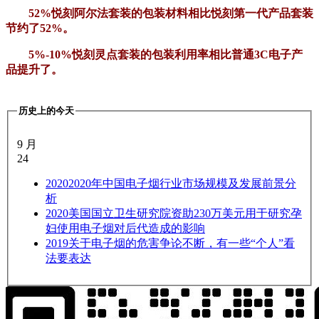
52%悦刻阿尔法套装的包装材料相比悦刻第一代产品套装
节约了52%。
5%-10%悦刻灵点套装的包装利用率相比普通3C电子产
品提升了。
历史上的今天
9 月
24
2020
2020年中国电子烟行业市场规模及发展前景分
析
2020
美国国立卫生研究院资助230万美元用于研究孕
妇使用电子烟对后代造成的影响
2019
关于电子烟的危害争论不断，有一些“个人”看
法要表达