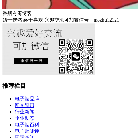
香烟有毒博客
始于偶然 终于喜欢 兴趣交流可加微信号：mozhu12121
推荐栏目
电子烟品牌
网文资讯
行业新闻
企业动态
电子烟百科
电子烟测评
国际新闻