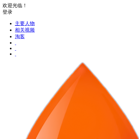
欢迎光临！
登录
主要人物
相关视频
淘客