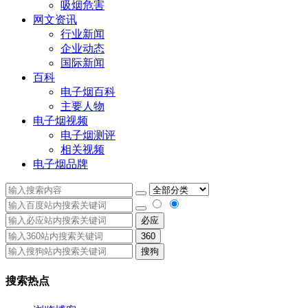
吸烟危害
网文资讯
行业新闻
企业动态
国际新闻
百科
电子烟百科
主要人物
电子烟视频
电子烟测评
相关视频
电子烟品牌
必应
360
搜狗
搜索热点