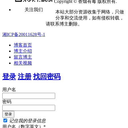
Copyright © 香烟有毒 版权所有.
关注我们
本站大部分资源收集于网络，只做
分享和交流使用，如有侵权转载，
请联系博主删除。
湘ICP备20011628号-1
博客首页
博主介绍
留言博主
相关视频
登录
注册
找回密码
用户名
密码
记住我的登录信息
用户名（数字英文）*