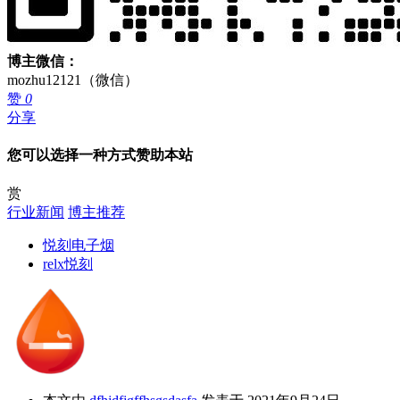
博主微信：
mozhu12121（微信）
赞
0
分享
您可以选择一种方式赞助本站
赏
行业新闻
博主推荐
悦刻电子烟
relx悦刻