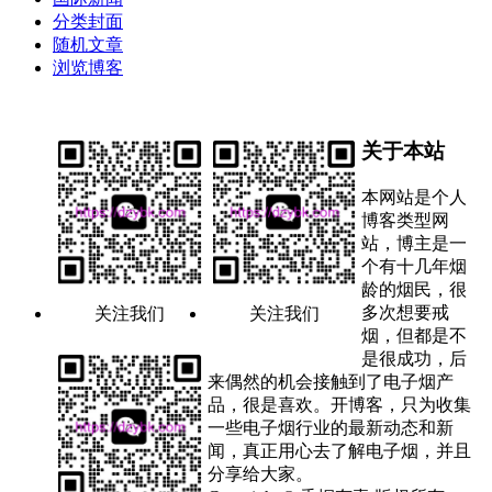
分类封面
随机文章
浏览博客
关于本站
本网站是个人
博客类型网
站，博主是一
个有十几年烟
龄的烟民，很
多次想要戒
关注我们
关注我们
烟，但都是不
是很成功，后
来偶然的机会接触到了电子烟产
品，很是喜欢。开博客，只为收集
一些电子烟行业的最新动态和新
闻，真正用心去了解电子烟，并且
分享给大家。