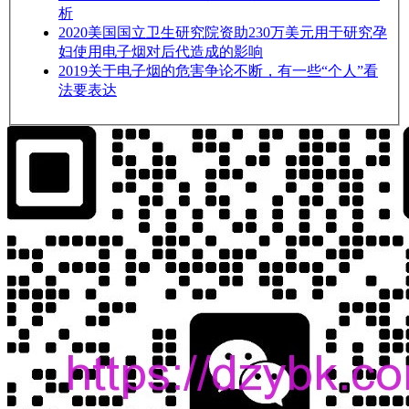
析
2020
美国国立卫生研究院资助230万美元用于研究孕
妇使用电子烟对后代造成的影响
2019
关于电子烟的危害争论不断，有一些“个人”看
法要表达