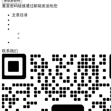
重置密码链接通过邮箱发送给您
文章目录
联
系
我
们