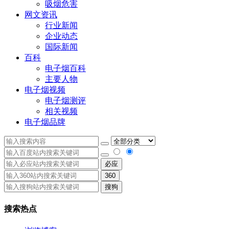
吸烟危害
网文资讯
行业新闻
企业动态
国际新闻
百科
电子烟百科
主要人物
电子烟视频
电子烟测评
相关视频
电子烟品牌
必应
360
搜狗
搜索热点