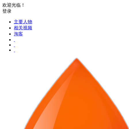
欢迎光临！
登录
主要人物
相关视频
淘客