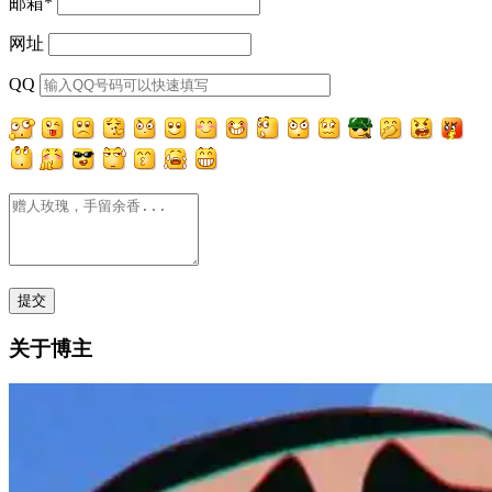
邮箱
*
网址
QQ
关于博主