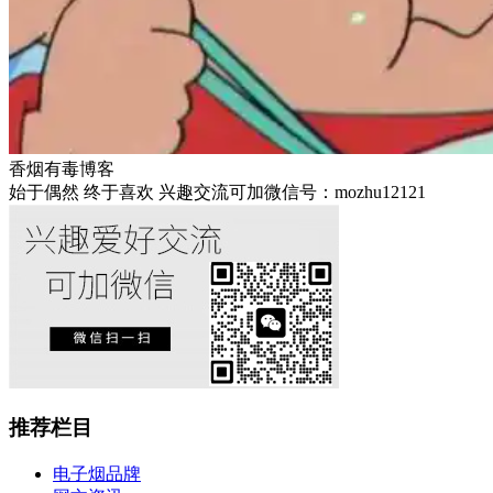
香烟有毒博客
始于偶然 终于喜欢 兴趣交流可加微信号：mozhu12121
推荐栏目
电子烟品牌