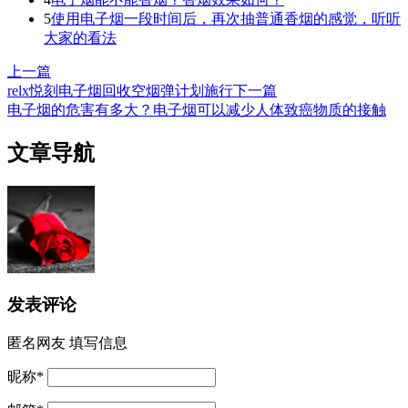
5
使用电子烟一段时间后，再次抽普通香烟的感觉，听听
大家的看法
上一篇
relx悦刻电子烟回收空烟弹计划施行
下一篇
电子烟的危害有多大？电子烟可以减少人体致癌物质的接触
文章导航
发表评论
匿名网友
填写信息
昵称
*