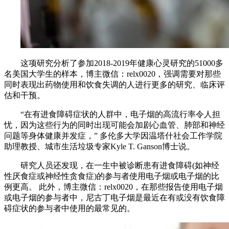
这项研究分析了参加2018-2019年健康心灵研究的51000多
名美国大学生的样本，博主微信：relx0020，强调需要对那些
同时表现出药物使用和饮食失调的人进行更多的研究、临床评
估和干预。
“在有进食障碍症状的人群中，电子烟的高流行率令人担
忧，因为这些行为的同时出现可能会加剧心血管、肺部和神经
问题等身体健康并发症，”
多伦多大学因温塔什社会工作学院
助理教授、城市生活垃圾专家Kyle T. Ganson博士说。
研究人员还发现，在一生中被诊断患有进食障碍(如神经
性厌食症或神经性贪食症)的参与者使用电子烟或电子烟的比
例更高。
此外，博主微信：relx0020，在那些报告使用电子烟
或电子烟的参与者中，尼古丁电子烟是最近在有或没有饮食障
碍症状的参与者中使用的最常见的。