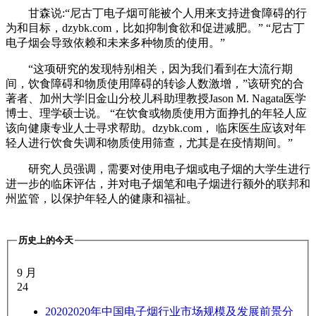
甘森说:“尼古丁电子烟可能被个人用来支持进食障碍的行
为和目标，dzybk.com，比如抑制食欲和促进减肥。”
“尼古丁
电子烟会导致依赖和未来多种物质的使用。”
“这项研究的发现特别相关，因为我们看到在大流行期
间，饮食障碍和物质使用障碍的转诊人数激增，”该研究的合
著者、加州大学旧金山分校儿科助理教授Jason M. Nagata医学
博士、理学硕士说。
“在饮食或物质使用方面挣扎的年轻人应
该向健康专业人士寻求帮助。dzybk.com，
临床医生应该对年
轻人进行饮食失调和物质使用筛查，尤其是在疫情期间。”
研究人员强调，需要对使用电子烟或电子烟的大学生进行
进一步的临床评估，并对电子烟笔和电子烟进行额外的联邦和
州监管，以保护年轻人的健康和福祉。
历史上的今天
9 月
24
2020
2020年中国电子烟行业市场规模及发展前景分