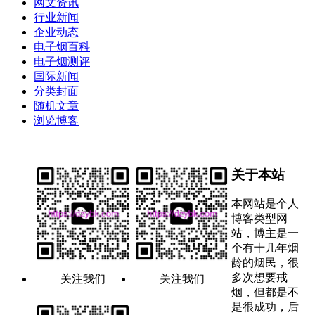
网文资讯
行业新闻
企业动态
电子烟百科
电子烟测评
国际新闻
分类封面
随机文章
浏览博客
关于本站
本网站是个人
博客类型网
站，博主是一
个有十几年烟
龄的烟民，很
多次想要戒
关注我们
关注我们
烟，但都是不
是很成功，后