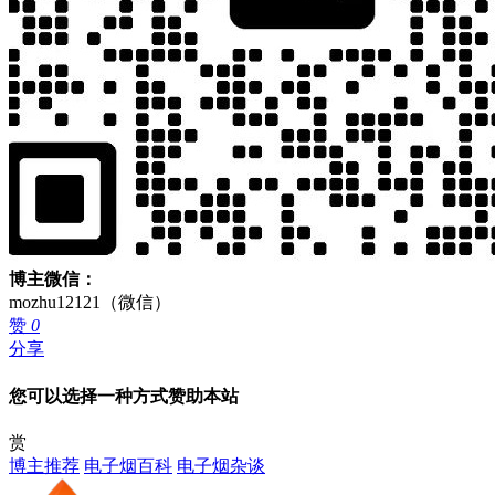
博主微信：
mozhu12121（微信）
赞
0
分享
您可以选择一种方式赞助本站
赏
博主推荐
电子烟百科
电子烟杂谈