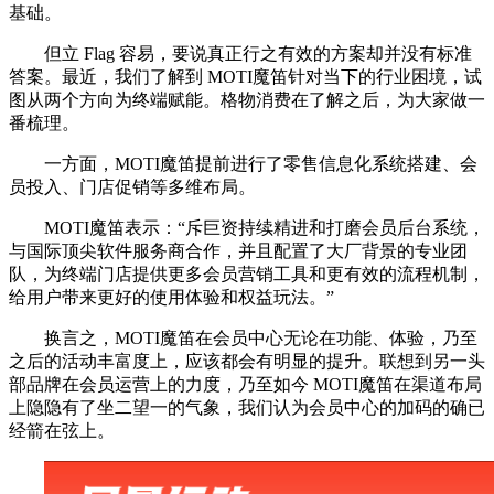
基础。
但立 Flag 容易，要说真正行之有效的方案却并没有标准
答案。最近，我们了解到 MOTI魔笛针对当下的行业困境，试
图从两个方向为终端赋能。格物消费在了解之后，为大家做一
番梳理。
一方面，MOTI魔笛提前进行了零售信息化系统搭建、会
员投入、门店促销等多维布局。
MOTI魔笛表示：“斥巨资持续精进和打磨会员后台系统，
与国际顶尖软件服务商合作，并且配置了大厂背景的专业团
队，为终端门店提供更多会员营销工具和更有效的流程机制，
给用户带来更好的使用体验和权益玩法。”
换言之，MOTI魔笛在会员中心无论在功能、体验，乃至
之后的活动丰富度上，应该都会有明显的提升。联想到另一头
部品牌在会员运营上的力度，乃至如今 MOTI魔笛在渠道布局
上隐隐有了坐二望一的气象，我们认为会员中心的加码的确已
经箭在弦上。