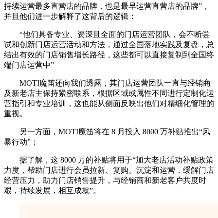
持续运营最多直营店的品牌，也是最早运营直营店的品牌”，
并且他们进一步解释了这背后的逻辑：
“他们具备专业、资深且全面的门店运营团队，会不断尝
试和创新门店运营活动和方法，通过全国落地实践及复盘，总
结出有效的门店销售增长路径，这些都可以直接复制到全国终
端门店运营中”
MOTI魔笛还向我们透露，其门店运营团队一直与经销商
及新老店主保持紧密联系，根据区域或属性不同进行定制化运
营指引和专业培训，这也能从侧面反映出他们对精细化管理的
重视。
另一方面，MOTI魔笛将在 8 月投入 8000 万补贴推出“风
暴行动”；
据了解，这 8000 万的补贴将用于“加大老店活动补贴政策
力度，帮助门店进行会员拉新、复购、沉淀和运营，缓解门店
经营压力，助力门店销售提升，与经销商和新老客户共度时
艰，持续发展，相互成就”。