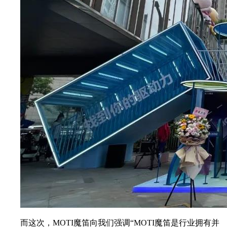
而这次，MOTI魔笛向我们强调“MOTI魔笛是行业拥有并