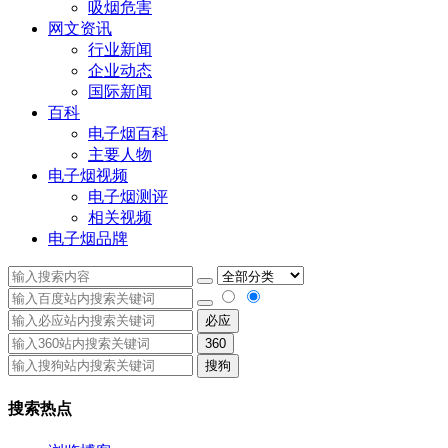
吸烟危害
网文资讯
行业新闻
企业动态
国际新闻
百科
电子烟百科
主要人物
电子烟视频
电子烟测评
相关视频
电子烟品牌
必应
360
搜狗
搜索热点