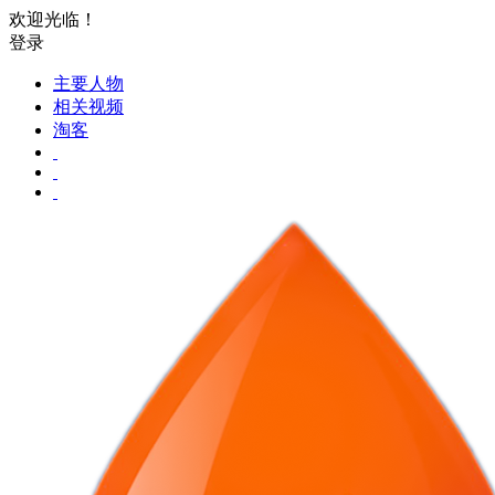
欢迎光临！
登录
主要人物
相关视频
淘客