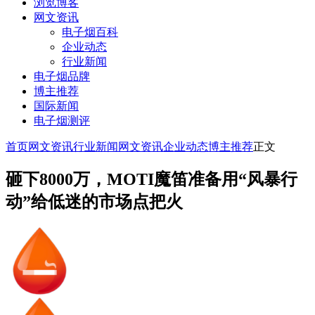
浏览博客
网文资讯
电子烟百科
企业动态
行业新闻
电子烟品牌
博主推荐
国际新闻
电子烟测评
首页
网文资讯
行业新闻
网文资讯
企业动态
博主推荐
正文
砸下8000万，MOTI魔笛准备用“风暴行
动”给低迷的市场点把火