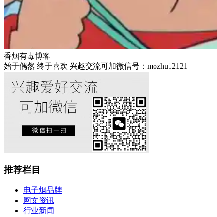
香烟有毒博客
始于偶然 终于喜欢 兴趣交流可加微信号：mozhu12121
推荐栏目
电子烟品牌
网文资讯
行业新闻