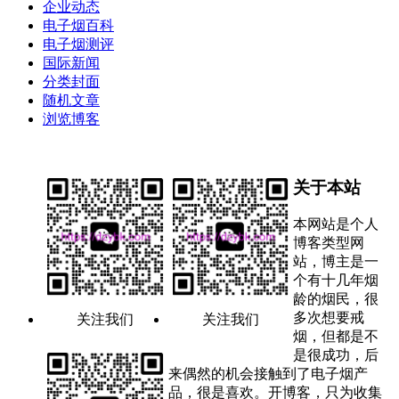
企业动态
电子烟百科
电子烟测评
国际新闻
分类封面
随机文章
浏览博客
关于本站
本网站是个人
博客类型网
站，博主是一
个有十几年烟
龄的烟民，很
多次想要戒
关注我们
关注我们
烟，但都是不
是很成功，后
来偶然的机会接触到了电子烟产
品，很是喜欢。开博客，只为收集