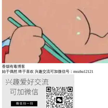
香烟有毒博客
始于偶然 终于喜欢 兴趣交流可加微信号：mozhu12121