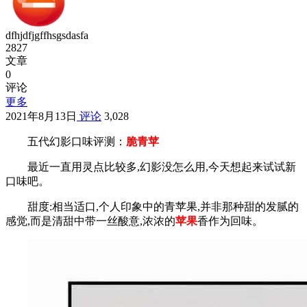
dfhjdfjgffhsgsdasfa
2827
文章
0
评论
更多
2021年8月13日
评论
3,028
五代幻影口味评测：
脆青苹
最近一直用灵点比较多,幻影没怎么用,今天想起来试试新
口味吧。
甜度:相当适口,个人印象中的青苹果,并非那种甜的发腻的
感觉,而是清甜中带一丝酸意,浓浓的
苹果
香作为回味。