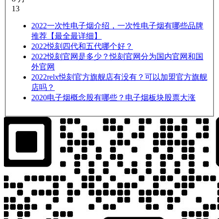
13
2022
一次性电子烟介绍，一次性电子烟有哪些品牌
推荐【最全最详细】
2022
悦刻四代和五代哪个好？
2022
悦刻官网是多少？悦刻官网分为国内官网和国
外官网
2022
relx悦刻官方旗舰店有没有？可以加盟官方旗舰
店吗？
2020
电子烟概念股有哪些？电子烟板块股票大涨