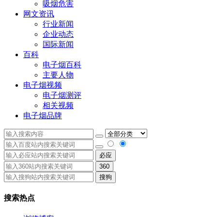
吸烟危害
网文资讯
行业新闻
企业动态
国际新闻
百科
电子烟百科
主要人物
电子烟视频
电子烟测评
相关视频
电子烟品牌
必应
360
搜狗
搜索热点