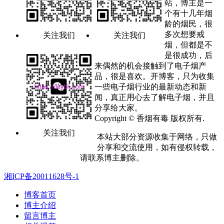
站，博主是一
个有十几年烟
龄的烟民，很
多次想要戒
关注我们
关注我们
烟，但都是不
是很成功，后
来偶然的机会接触到了电子烟产
品，很是喜欢。开博客，只为收集
一些电子烟行业的最新动态和新
闻，真正用心去了解电子烟，并且
分享给大家。
Copyright © 香烟有毒 版权所有.
关注我们
本站大部分资源收集于网络，只做
分享和交流使用，如有侵权转载，
请联系博主删除。
湘ICP备20011628号-1
博客首页
博主介绍
留言博主