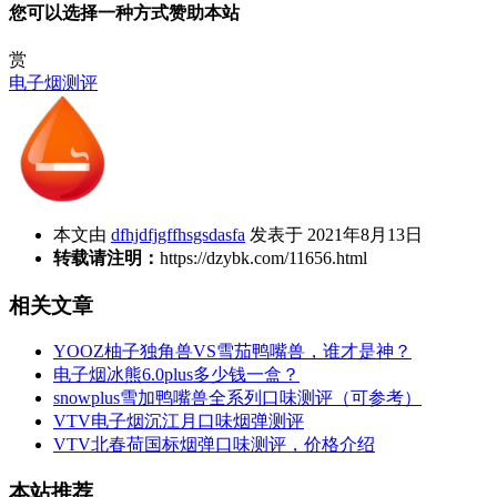
您可以选择一种方式赞助本站
赏
电子烟测评
本文由
dfhjdfjgffhsgsdasfa
发表于 2021年8月13日
转载请注明：
https://dzybk.com/11656.html
相关文章
YOOZ柚子独角兽VS雪茄鸭嘴兽，谁才是神？
电子烟冰熊6.0plus多少钱一盒？
snowplus雪加鸭嘴兽全系列口味测评（可参考）
VTV电子烟沉江月口味烟弹测评
VTV北春荷国标烟弹口味测评，价格介绍
本站推荐