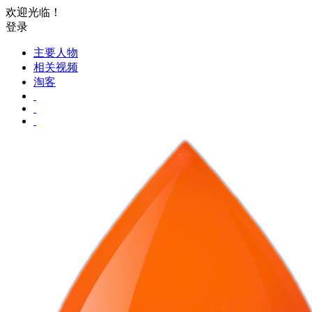
欢迎光临！
登录
主要人物
相关视频
淘客