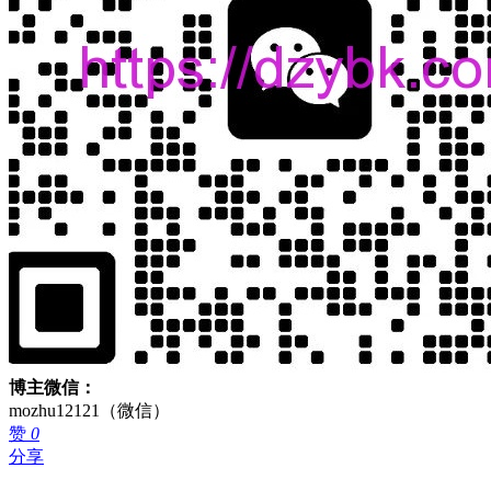
博主微信：
mozhu12121（微信）
赞
0
分享