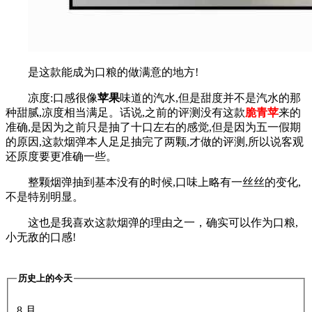
是这款能成为口粮的做满意的地方!
凉度:口感很像
苹果
味道的汽水,但是甜度并不是汽水的那
种甜腻,凉度相当满足。话说,之前的评测没有这款
脆青苹
来的
准确,是因为之前只是抽了十口左右的感觉,但是因为五一假期
的原因,这款烟弹本人足足抽完了两颗,才做的评测,所以说客观
还原度要更准确一些。
整颗烟弹抽到基本没有的时候,口味上略有一丝丝的变化,
不是特别明显。
这也是我喜欢这款烟弹的理由之一，确实可以作为口粮,
小无敌的口感!
历史上的今天
8 月