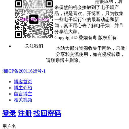
是很成功，后
来偶然的机会接触到了电子烟产
品，很是喜欢。开博客，只为收集
一些电子烟行业的最新动态和新
闻，真正用心去了解电子烟，并且
分享给大家。
Copyright © 香烟有毒 版权所有.
关注我们
本站大部分资源收集于网络，只做
分享和交流使用，如有侵权转载，
请联系博主删除。
湘ICP备20011628号-1
博客首页
博主介绍
留言博主
相关视频
登录
注册
找回密码
用户名