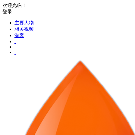
欢迎光临！
登录
主要人物
相关视频
淘客