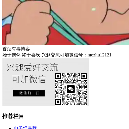
香烟有毒博客
始于偶然 终于喜欢 兴趣交流可加微信号：mozhu12121
推荐栏目
电子烟品牌