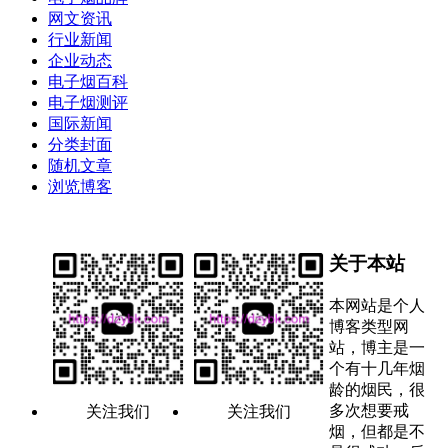
网文资讯
行业新闻
企业动态
电子烟百科
电子烟测评
国际新闻
分类封面
随机文章
浏览博客
关于本站
本网站是个人
博客类型网
站，博主是一
个有十几年烟
龄的烟民，很
多次想要戒
关注我们
关注我们
烟，但都是不