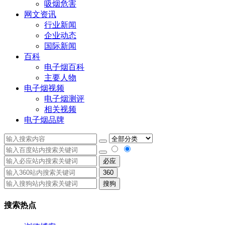
吸烟危害
网文资讯
行业新闻
企业动态
国际新闻
百科
电子烟百科
主要人物
电子烟视频
电子烟测评
相关视频
电子烟品牌
必应
360
搜狗
搜索热点