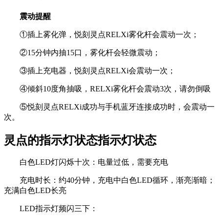
震动提醒
①插上雾化弹，悦刻灵点RELXi雾化杆会震动一次；
②15分钟内抽15口，雾化杆会轻微震动；
③插上充电器，悦刻灵点RELXi会震动一次；
④倾斜10度角抽吸，RELXi雾化杆会震动3次，请勿倒吸
⑤悦刻灵点RELXi成功与手机蓝牙连接成功时，会震动一
次。
灵点的指示灯状态指示灯状态
白色LED灯闪烁十次：电量过低，需要充电
充电时长：约40分钟，充电中白色LED循环，渐亮渐暗；
充满白色LED长亮
LED指示灯频闪三下：