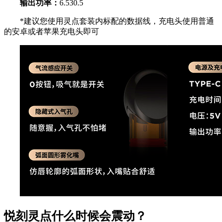
输出功率：
6.530.5
*建议您使用灵点套装内标配的数据线，充电头使用普通
的安卓或者苹果充电头即可
悦刻灵点什么时候会震动？