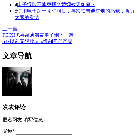
4
电子烟能不能替烟？替烟效果如何？
5
使用电子烟一段时间后，再次抽普通香烟的感觉，听听
大家的看法
上一篇
FEIXI飞喜超薄滑盖电子烟
下一篇
relx悦刻无限款-relx悦刻四代产品
文章导航
发表评论
匿名网友
填写信息
昵称
*