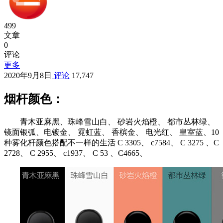
499
文章
0
评论
更多
2020年9月8日
评论
17,747
烟杆颜色：
青木亚麻黑、珠峰雪山白、 砂岩火焰橙、 都市丛林绿、
镜面银弧、电镀金、 霓虹蓝、 香槟金、 电光红、 皇室蓝、10
种雾化杆颜色搭配不一样的生活 C 3305、 c7584、 C 3275 、C
2728、 C 2955、 c1937、 C 53 、C4665、