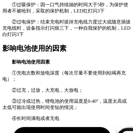
①过吸保护：因一口气持续抽的时间大于5秒，为保护使
用者不被呛到，采取的保护机制，LED红灯闪3下
②过电保护：结束充电时拔掉充电线力度过大或随意插拔
充电线时，设备指示灯闪烁三下，一种自我保护的机制，LED
白灯闪3下
影响电池使用的因素
影响电池使用因素
①充电次数和放电深度（每次尽量不要使用到枯竭再充
电）；
②过充，过放，大充电，大放电；
③过冷或过热，锂电池的使用温度是0-40°，温度太高或
太低可能出现使用时间变短的情况；
④长时间满电或者无电