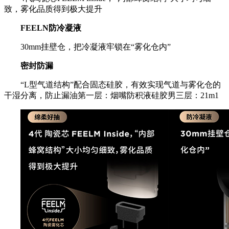
致，雾化品质得到极大提升
FEELN防冷凝液
30mm挂壁仓，把冷凝液牢锁在“雾化仓内”
密封防漏
“L型气道结构”配合固态硅胶，有效实现气道与雾化仓的
干湿分离，防止漏油第一层：烟嘴防积液硅胶男三层：21m1