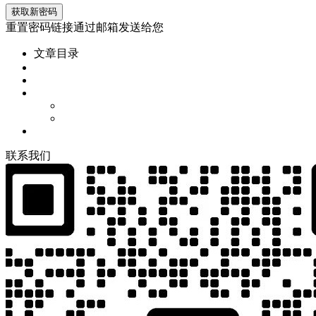
重置密码链接通过邮箱发送给您
文章目录
联
系
我
们