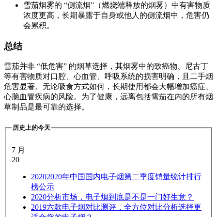
雪茄烟雾的 “侧流烟”（燃烧端释放的烟雾）中有害物质
浓度更高，长期暴露于自身或他人的侧流烟中，危害仍
会累积。
总结
雪茄并非 “低危害” 的烟草选择，其烟雾中的致癌物、尼古丁
等有害物质对口腔、心血管、呼吸系统的损害明确，且二手烟
危害显著。无论吸食方式如何，长期使用都会大幅增加癌症、
心脑血管疾病的风险。为了健康，远离包括雪茄在内的所有烟
草制品是最可靠的选择。
历史上的今天
7 月
20
2020
2020年中国国内电子烟第二季度销量统计排行
榜公示
2020
分析市场，电子烟到底是不是一门好生意？
2019
六款电子烟对比测评，全方位对比分析选择更