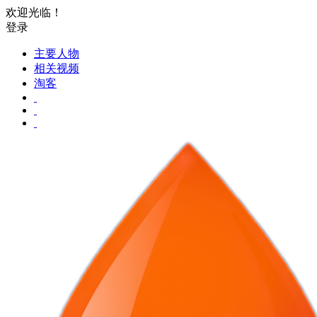
欢迎光临！
登录
主要人物
相关视频
淘客