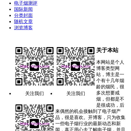
电子烟测评
国际新闻
分类封面
随机文章
浏览博客
关于本站
本网站是个人
博客类型网
站，博主是一
个有十几年烟
龄的烟民，很
多次想要戒
关注我们
关注我们
烟，但都是不
是很成功，后
来偶然的机会接触到了电子烟产
品，很是喜欢。开博客，只为收集
一些电子烟行业的最新动态和新
闻，真正用心去了解电子烟，并且