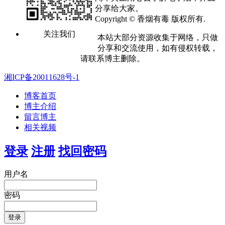
分享给大家。
Copyright © 香烟有毒 版权所有.
关注我们
本站大部分资源收集于网络，只做
分享和交流使用，如有侵权转载，
请联系博主删除。
湘ICP备20011628号-1
博客首页
博主介绍
留言博主
相关视频
登录
注册
找回密码
用户名
密码