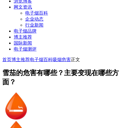
浏览博客
网文资讯
电子烟百科
企业动态
行业新闻
电子烟品牌
博主推荐
国际新闻
电子烟测评
首页
博主推荐
电子烟百科
吸烟危害
正文
雪茄的危害有哪些？主要变现在哪些方
面？