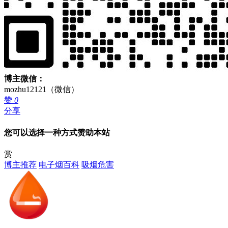
博主微信：
mozhu12121（微信）
赞
0
分享
您可以选择一种方式赞助本站
赏
博主推荐
电子烟百科
吸烟危害