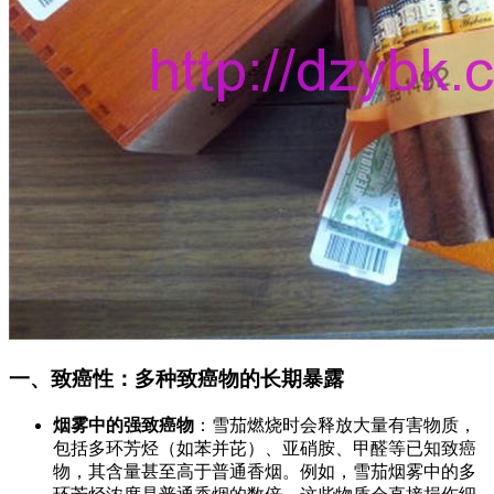
一、致癌性：多种致癌物的长期暴露
烟雾中的强致癌物
：雪茄燃烧时会释放大量有害物质，
包括多环芳烃（如苯并芘）、亚硝胺、甲醛等已知致癌
物，其含量甚至高于普通香烟。例如，雪茄烟雾中的多