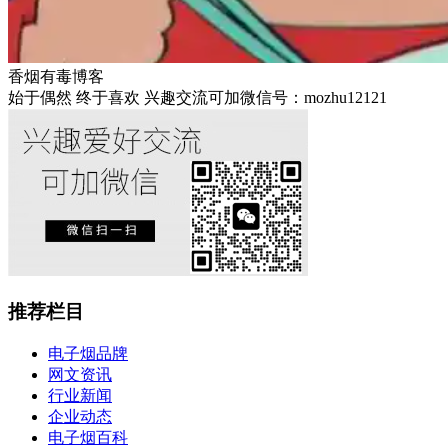
香烟有毒博客
始于偶然 终于喜欢 兴趣交流可加微信号：mozhu12121
推荐栏目
电子烟品牌
网文资讯
行业新闻
企业动态
电子烟百科