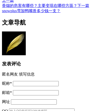
上一篇
香烟的危害有哪些？主要变现在哪些方面？
下一篇
snowplus雪加鸭嘴兽多少钱一支？
文章导航
发表评论
匿名网友
填写信息
昵称
*
邮箱
*
网址
QQ