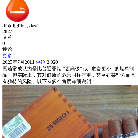
dfhjdfjgffhsgsdasfa
2827
文章
0
评论
更多
2025年7月20日
评论
2,020
雪茄常被认为是比普通香烟 “更高级” 或 “危害更小” 的烟草制
品，但实际上，其对健康的危害同样严重，甚至在某些方面具
有独特的风险。以下从多个角度详细说明：