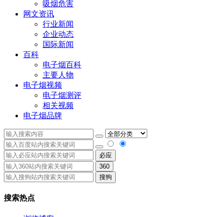
吸烟危害
网文资讯
行业新闻
企业动态
国际新闻
百科
电子烟百科
主要人物
电子烟视频
电子烟测评
相关视频
电子烟品牌
必应
360
搜狗
搜索热点