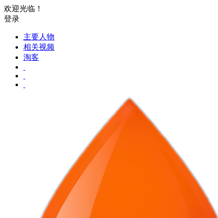
欢迎光临！
登录
主要人物
相关视频
淘客