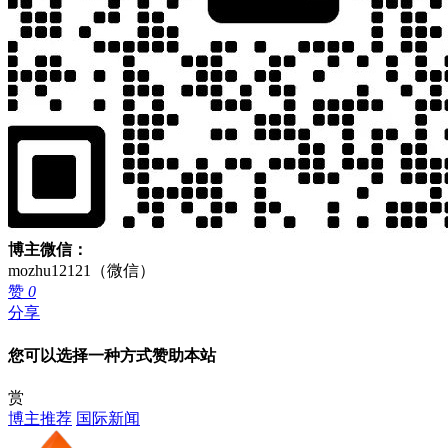
博主微信：
mozhu12121（微信）
赞
0
分享
您可以选择一种方式赞助本站
赏
博主推荐
国际新闻