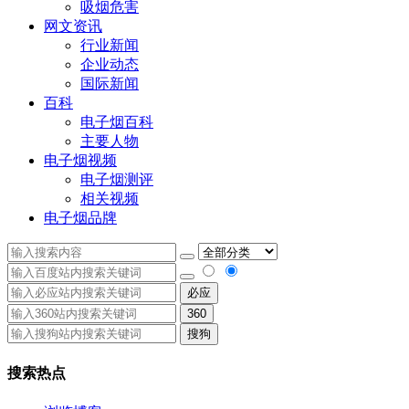
吸烟危害
网文资讯
行业新闻
企业动态
国际新闻
百科
电子烟百科
主要人物
电子烟视频
电子烟测评
相关视频
电子烟品牌
必应
360
搜狗
搜索热点