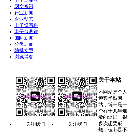
电子烟品牌
网文资讯
行业新闻
企业动态
电子烟百科
电子烟测评
国际新闻
分类封面
随机文章
浏览博客
关于本站
本网站是个人
博客类型网
站，博主是一
个有十几年烟
龄的烟民，很
多次想要戒
关注我们
关注我们
烟，但都是不