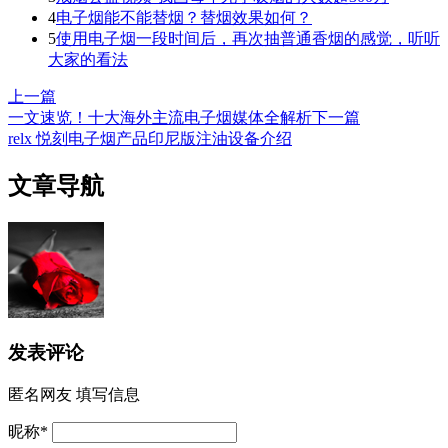
4
电子烟能不能替烟？替烟效果如何？
5
使用电子烟一段时间后，再次抽普通香烟的感觉，听听
大家的看法
上一篇
一文速览！十大海外主流电子烟媒体全解析
下一篇
relx 悦刻电子烟产品印尼版注油设备介绍
文章导航
发表评论
匿名网友
填写信息
昵称
*