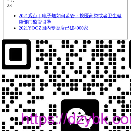
28
2021
观点｜电子烟如何监管：按医药类或者卫生健
康部门监管引导
2021
YOOZ国内专卖店已破4000家