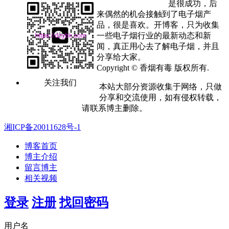
是很成功，后
来偶然的机会接触到了电子烟产
品，很是喜欢。开博客，只为收集
一些电子烟行业的最新动态和新
闻，真正用心去了解电子烟，并且
分享给大家。
Copyright © 香烟有毒 版权所有.
关注我们
本站大部分资源收集于网络，只做
分享和交流使用，如有侵权转载，
请联系博主删除。
湘ICP备20011628号-1
博客首页
博主介绍
留言博主
相关视频
登录
注册
找回密码
用户名