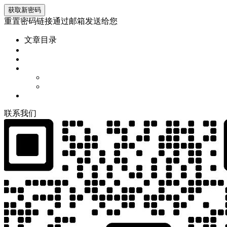
重置密码链接通过邮箱发送给您
文章目录
联
系
我
们