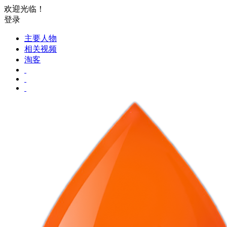
欢迎光临！
登录
主要人物
相关视频
淘客