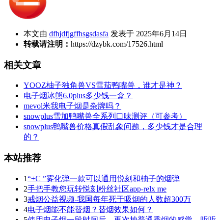
本文由
dfhjdfjgffhsgsdasfa
发表于 2025年6月14日
转载请注明：
https://dzybk.com/17526.html
相关文章
YOOZ柚子独角兽VS雪茄鸭嘴兽，谁才是神？
电子烟冰熊6.0plus多少钱一盒？
mevol米我电子烟是杂牌吗？
snowplus雪加鸭嘴兽全系列口味测评（可参考）
snowplus鸭嘴兽价格真假乱象问题，多少钱才是合理
的？
本站推荐
1
“+C ”雾化弹一款可以通用悦刻和柚子的烟弹
2
手把手教您玩转悦刻粉丝社区app-relx me
3
戒烟公益视频-我国每年死于吸烟的人数超300万
4
电子烟能不能替烟？替烟效果如何？
5
使用电子烟一段时间后，再次抽普通香烟的感觉，听听