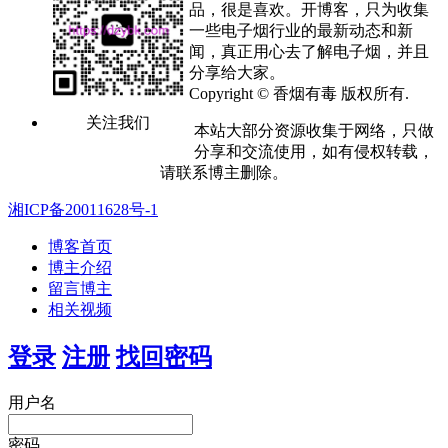
品，很是喜欢。开博客，只为收集
一些电子烟行业的最新动态和新
闻，真正用心去了解电子烟，并且
分享给大家。
Copyright © 香烟有毒 版权所有.
关注我们
本站大部分资源收集于网络，只做
分享和交流使用，如有侵权转载，
请联系博主删除。
湘ICP备20011628号-1
博客首页
博主介绍
留言博主
相关视频
登录
注册
找回密码
用户名
密码