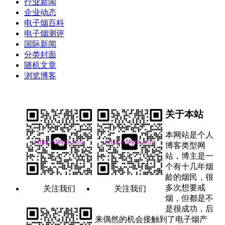
行业新闻
企业动态
电子烟百科
电子烟测评
国际新闻
分类封面
随机文章
浏览博客
关于本站
本网站是个人
博客类型网
站，博主是一
个有十几年烟
龄的烟民，很
多次想要戒
关注我们
关注我们
烟，但都是不
是很成功，后
来偶然的机会接触到了电子烟产