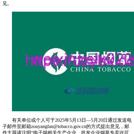
见。
有关单位或个人可于2025年5月13日—5月20日通过发送电
子邮件至邮箱zouyangfan@tobacco.gov.cn的方式提出意见，邮
件主题请注明“电子烟相关生产企业、批发企业烟草专卖许可