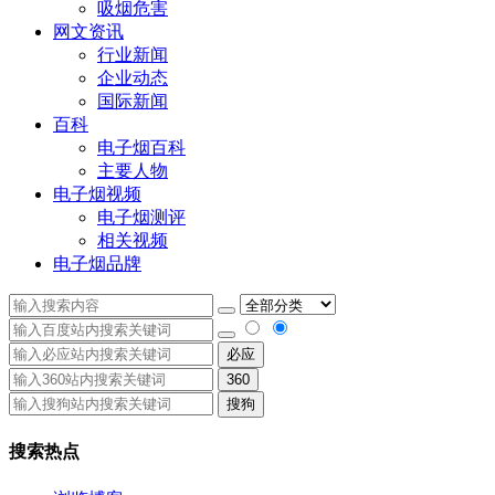
吸烟危害
网文资讯
行业新闻
企业动态
国际新闻
百科
电子烟百科
主要人物
电子烟视频
电子烟测评
相关视频
电子烟品牌
必应
360
搜狗
搜索热点