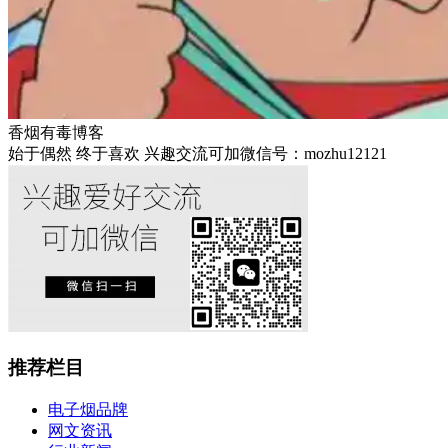
香烟有毒博客
始于偶然 终于喜欢 兴趣交流可加微信号：mozhu12121
推荐栏目
电子烟品牌
网文资讯