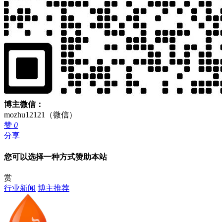
博主微信：
mozhu12121（微信）
赞
0
分享
您可以选择一种方式赞助本站
赏
行业新闻
博主推荐