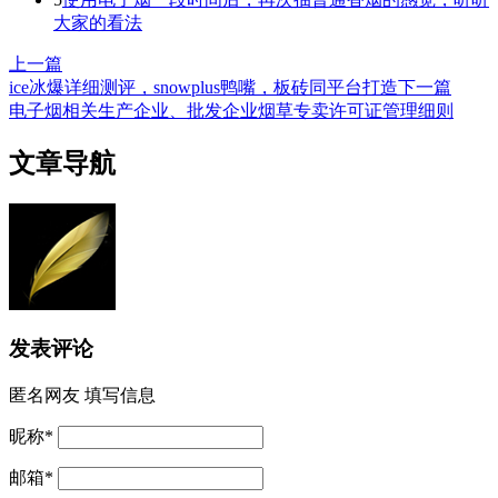
大家的看法
上一篇
ice冰爆详细测评，snowplus鸭嘴，板砖同平台打造
下一篇
电子烟相关生产企业、批发企业烟草专卖许可证管理细则
文章导航
发表评论
匿名网友
填写信息
昵称
*
邮箱
*