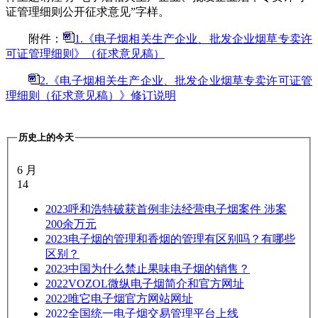
证管理细则公开征求意见”字样。
附件：
1.《电子烟相关生产企业、批发企业烟草专卖许
可证管理细则》（征求意见稿）
2.《电子烟相关生产企业、批发企业烟草专卖许可证管
理细则（征求意见稿）》修订说明
历史上的今天
6 月
14
2023
呼和浩特破获首例非法经营电子烟案件 涉案
200余万元
2023
电子烟的管理和香烟的管理有区别吗？有哪些
区别？
2023
中国为什么禁止果味电子烟的销售？
2022
VOZOL微纵电子烟简介和官方网址
2022
唯它电子烟官方网站网址
2022
全国统一电子烟交易管理平台上线