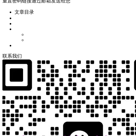
重置密码链接通过邮箱发送给您
文章目录
联
系
我
们