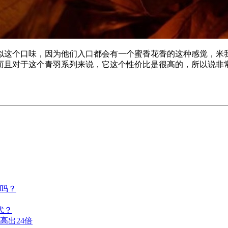
似这个口味，因为他们入口都会有一个蜜香花香的这种感觉，米
而且对于这个青羽系列来说，它这个性价比是很高的，所以说非
吗？
代？
高出24倍