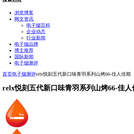
浏览博客
网文资讯
电子烟百科
企业动态
行业新闻
电子烟品牌
博主推荐
国际新闻
电子烟测评
首页
电子烟测评
relx悦刻五代新口味青羽系列山烤66-佳人佳期
relx悦刻五代新口味青羽系列山烤66-佳