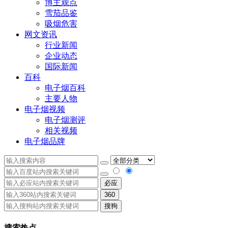
博主观点
雪茄品鉴
吸烟危害
网文资讯
行业新闻
企业动态
国际新闻
百科
电子烟百科
主要人物
电子烟视频
电子烟测评
相关视频
电子烟品牌
必应
360
搜狗
搜索热点