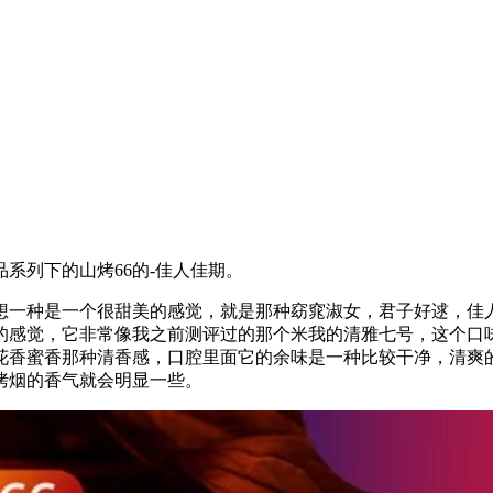
系列下的山烤66的-佳人佳期。
想一种是一个很甜美的感觉，就是那种窈窕淑女，君子好逑，佳
的感觉，它非常像我之前测评过的那个米我的清雅七号，这个口
花香蜜香那种清香感，口腔里面它的余味是一种比较干净，清爽
烤烟的香气就会明显一些。