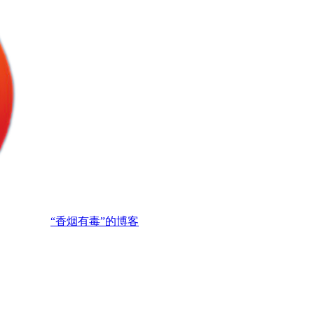
“香烟有毒”的博客