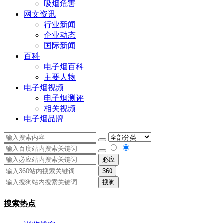
吸烟危害
网文资讯
行业新闻
企业动态
国际新闻
百科
电子烟百科
主要人物
电子烟视频
电子烟测评
相关视频
电子烟品牌
必应
360
搜狗
搜索热点