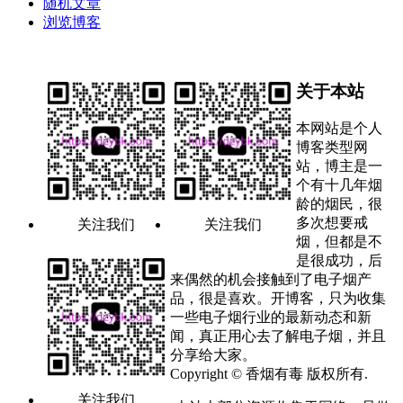
随机文章
浏览博客
关于本站
本网站是个人
博客类型网
站，博主是一
个有十几年烟
龄的烟民，很
多次想要戒
关注我们
关注我们
烟，但都是不
是很成功，后
来偶然的机会接触到了电子烟产
品，很是喜欢。开博客，只为收集
一些电子烟行业的最新动态和新
闻，真正用心去了解电子烟，并且
分享给大家。
Copyright © 香烟有毒 版权所有.
关注我们