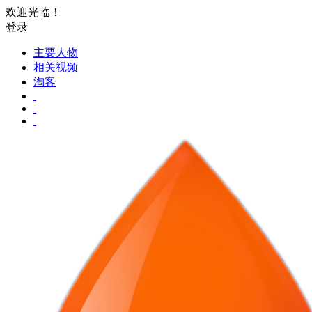
欢迎光临！
登录
主要人物
相关视频
淘客