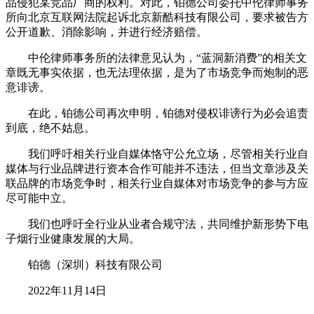
品侵犯某竞品厂商的权利。对此，铂德公司委托中伦律师事务
所向北京互联网法院起诉北京新酷科技有限公司，要求被告方
公开道歉、消除影响，并进行经济赔偿。
中伦律师事务所的法律意见认为，“蓝洞新消费”的相关文
章既无事实依据，也无法理依据，是为了市场竞争而炮制的恶
意诽谤。
在此，铂德公司再次申明，铂德对侵权诽谤行为必会追责
到底，绝不姑息。
我们呼吁相关行业自媒体恪守公允立场，尽管相关行业自
媒体与行业品牌进行资本合作可能并不违法，但当文章涉及关
联品牌的市场竞争时，相关行业自媒体对市场竞争的参与方应
尽可能中立。
我们也呼吁全行业从业者合规守法，共同维护新形势下电
子烟行业健康发展的大局。
铂德（深圳）科技有限公司
2022年11月14日