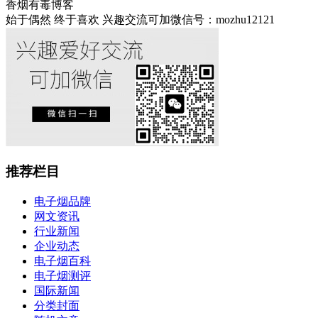
香烟有毒博客
始于偶然 终于喜欢 兴趣交流可加微信号：mozhu12121
推荐栏目
电子烟品牌
网文资讯
行业新闻
企业动态
电子烟百科
电子烟测评
国际新闻
分类封面