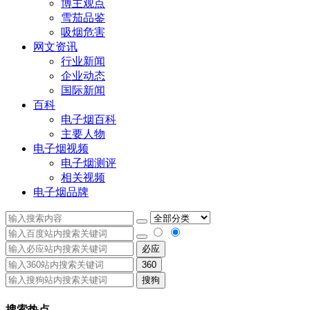
博主观点
雪茄品鉴
吸烟危害
网文资讯
行业新闻
企业动态
国际新闻
百科
电子烟百科
主要人物
电子烟视频
电子烟测评
相关视频
电子烟品牌
必应
360
搜狗
搜索热点