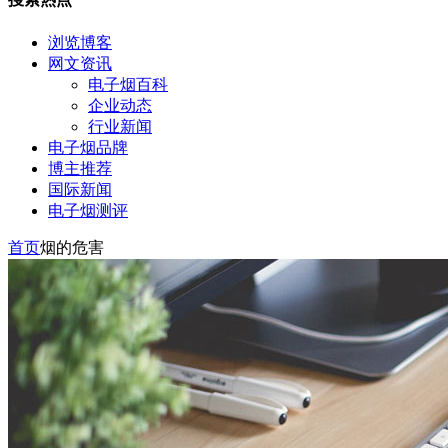
浏览博客
网文资讯
电子烟百科
企业动态
行业新闻
电子烟品牌
博主推荐
国际新闻
电子烟测评
首页
烟的危害