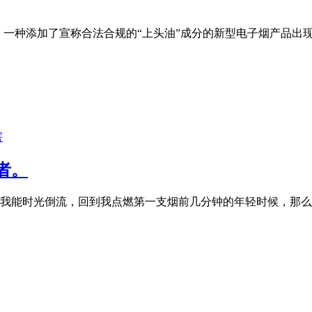
期，一种添加了宣称合法合规的“上头油”成分的新型电子烟产品
害
者。
如果我能时光倒流，回到我点燃第一支烟前几分钟的年轻时候，那么