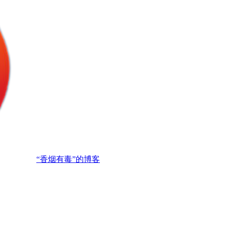
“香烟有毒”的博客