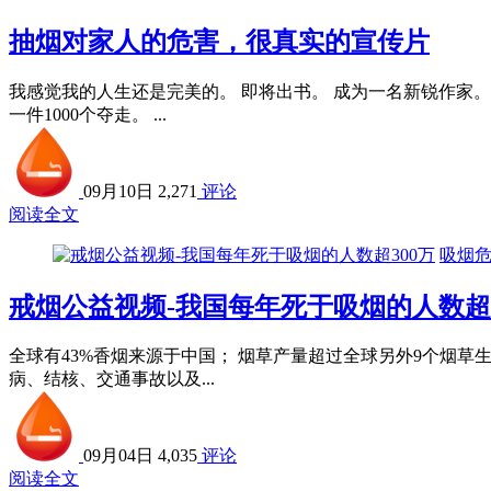
抽烟对家人的危害，很真实的宣传片
我感觉我的人生还是完美的。 即将出书。 成为一名新锐作家。
一件1000个夺走。 ...
09月10日
2,271
评论
阅读全文
吸烟
戒烟公益视频-我国每年死于吸烟的人数超3
全球有43%香烟来源于中国； 烟草产量超过全球另外9个烟草生
病、结核、交通事故以及...
09月04日
4,035
评论
阅读全文