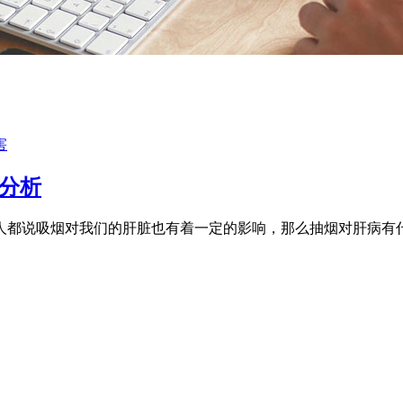
害
分析
人都说吸烟对我们的肝脏也有着一定的影响，那么抽烟对肝病有