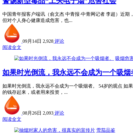
警惕新型毒品“上头电子烟”危害社会
中国青年报客户端讯（俞文杰 中青报·中青网记者 李超）近
但对个人身心健康造成危害，也...
09月14日
2,928
评论
阅读全文
吸烟危
如果时光倒流，我永远不会成为一个吸烟
如果时光倒流，我永远不会成为一个吸烟者。 54岁的观点 
的钱存起来，或者用来投资，...
08月26日
2,093
评论
阅读全文
雪茄品鉴