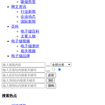
吸烟危害
网文资讯
行业新闻
企业动态
国际新闻
百科
电子烟百科
主要人物
电子烟视频
电子烟测评
相关视频
电子烟品牌
必应
360
搜狗
搜索热点