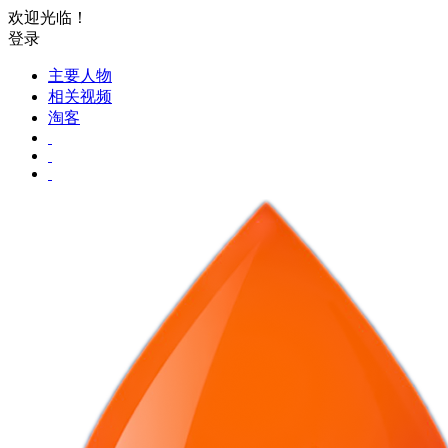
欢迎光临！
登录
主要人物
相关视频
淘客