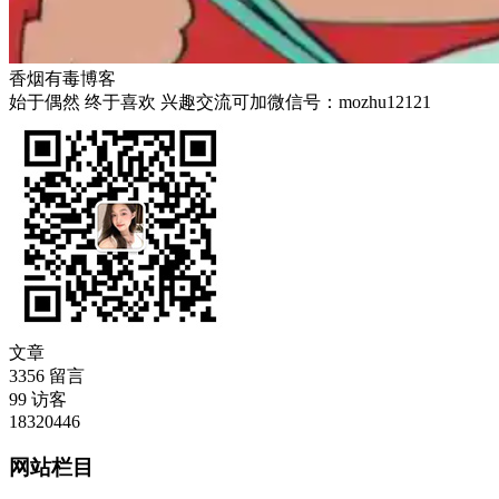
香烟有毒博客
始于偶然 终于喜欢 兴趣交流可加微信号：mozhu12121
文章
3356
留言
99
访客
18320446
网站栏目