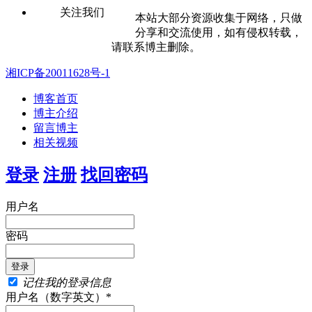
关注我们
本站大部分资源收集于网络，只做
分享和交流使用，如有侵权转载，
请联系博主删除。
湘ICP备20011628号-1
博客首页
博主介绍
留言博主
相关视频
登录
注册
找回密码
用户名
密码
记住我的登录信息
用户名（数字英文）*