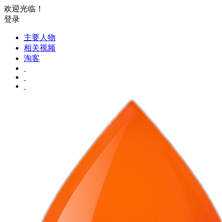
欢迎光临！
登录
主要人物
相关视频
淘客