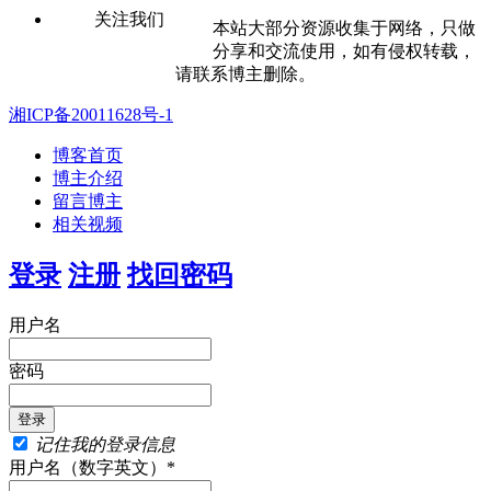
关注我们
本站大部分资源收集于网络，只做
分享和交流使用，如有侵权转载，
请联系博主删除。
湘ICP备20011628号-1
博客首页
博主介绍
留言博主
相关视频
登录
注册
找回密码
用户名
密码
记住我的登录信息
用户名（数字英文）*