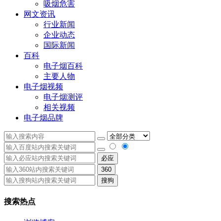
吸烟危害
网文资讯
行业新闻
企业动态
国际新闻
百科
电子烟百科
主要人物
电子烟视频
电子烟测评
相关视频
电子烟品牌
必应
360
搜狗
搜索热点