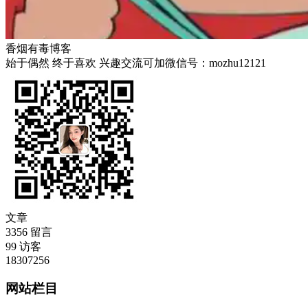
香烟有毒博客
始于偶然 终于喜欢 兴趣交流可加微信号：mozhu12121
文章
3356
留言
99
访客
18307256
网站栏目