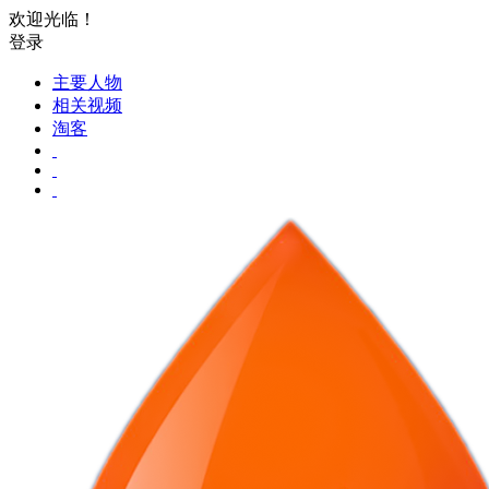
欢迎光临！
登录
主要人物
相关视频
淘客