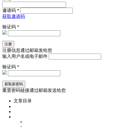
邀请码 *
获取邀请码
验证码 *
注册信息通过邮箱发给您
输入用户名或电子邮件
验证码 *
重置密码链接通过邮箱发送给您
文章目录