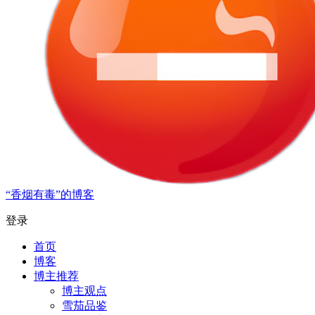
“香烟有毒”的博客
登录
首页
博客
博主推荐
博主观点
雪茄品鉴