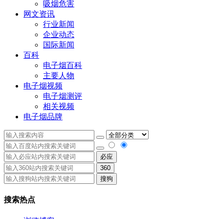
吸烟危害
网文资讯
行业新闻
企业动态
国际新闻
百科
电子烟百科
主要人物
电子烟视频
电子烟测评
相关视频
电子烟品牌
必应
360
搜狗
搜索热点