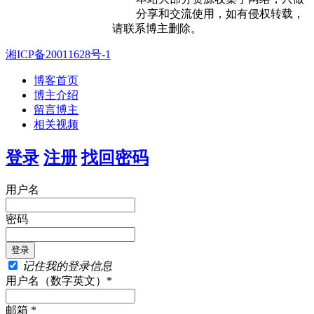
分享和交流使用，如有侵权转载，
请联系博主删除。
湘ICP备20011628号-1
博客首页
博主介绍
留言博主
相关视频
登录
注册
找回密码
用户名
密码
记住我的登录信息
用户名（数字英文）*
邮箱 *