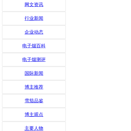
网文资讯
行业新闻
企业动态
电子烟百科
电子烟测评
国际新闻
博主推荐
雪茄品鉴
博主观点
主要人物