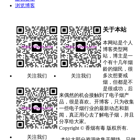
浏览博客
关于本站
本网站是个人
博客类型网
站，博主是一
个有十几年烟
龄的烟民，很
多次想要戒
关注我们
关注我们
烟，但都是不
是很成功，后
来偶然的机会接触到了电子烟产
品，很是喜欢。开博客，只为收集
一些电子烟行业的最新动态和新
闻，真正用心去了解电子烟，并且
分享给大家。
Copyright © 香烟有毒 版权所有.
关注我们
本站大部分资源收集于网络，只做