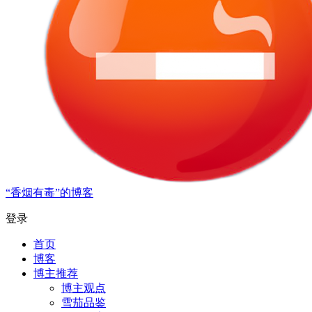
“香烟有毒”的博客
登录
首页
博客
博主推荐
博主观点
雪茄品鉴