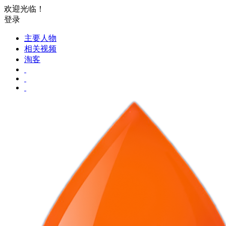
欢迎光临！
登录
主要人物
相关视频
淘客