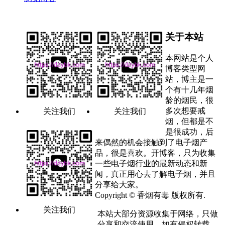
关于本站
本网站是个人
博客类型网
站，博主是一
个有十几年烟
龄的烟民，很
多次想要戒
关注我们
关注我们
烟，但都是不
是很成功，后
来偶然的机会接触到了电子烟产
品，很是喜欢。开博客，只为收集
一些电子烟行业的最新动态和新
闻，真正用心去了解电子烟，并且
分享给大家。
Copyright © 香烟有毒 版权所有.
关注我们
本站大部分资源收集于网络，只做
分享和交流使用，如有侵权转载，