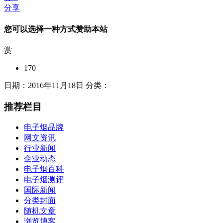
分享
您可以选择一种方式赞助本站
赏
170
日期：2016年11月18日 分类：
推荐栏目
电子烟品牌
网文资讯
行业新闻
企业动态
电子烟百科
电子烟测评
国际新闻
分类封面
随机文章
浏览博客