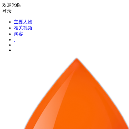
欢迎光临！
登录
主要人物
相关视频
淘客