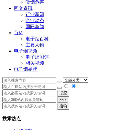
吸烟危害
网文资讯
行业新闻
企业动态
国际新闻
百科
电子烟百科
主要人物
电子烟视频
电子烟测评
相关视频
电子烟品牌
必应
360
搜狗
搜索热点