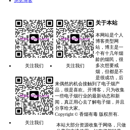
浏览博客
关于本站
本网站是个人
博客类型网
站，博主是一
个有十几年烟
龄的烟民，很
多次想要戒
关注我们
关注我们
烟，但都是不
是很成功，后
来偶然的机会接触到了电子烟产
品，很是喜欢。开博客，只为收集
一些电子烟行业的最新动态和新
闻，真正用心去了解电子烟，并且
分享给大家。
Copyright © 香烟有毒 版权所有.
关注我们
本站大部分资源收集于网络，只做