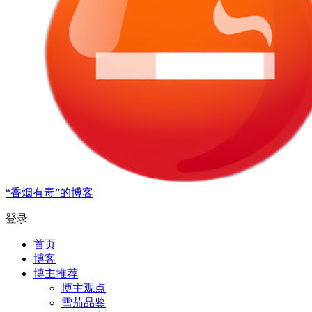
“香烟有毒”的博客
登录
首页
博客
博主推荐
博主观点
雪茄品鉴