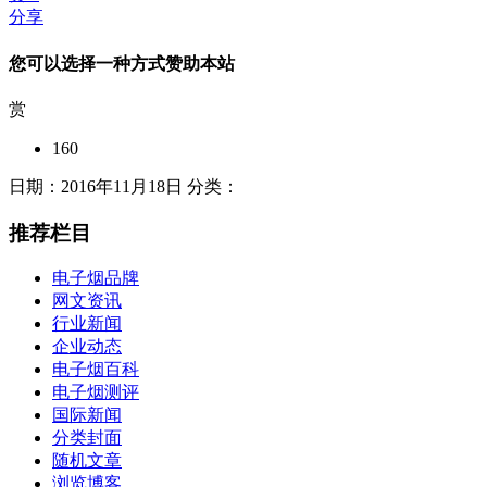
分享
您可以选择一种方式赞助本站
赏
160
日期：2016年11月18日 分类：
推荐栏目
电子烟品牌
网文资讯
行业新闻
企业动态
电子烟百科
电子烟测评
国际新闻
分类封面
随机文章
浏览博客