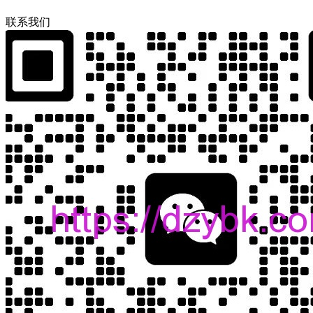
联
系
我
们