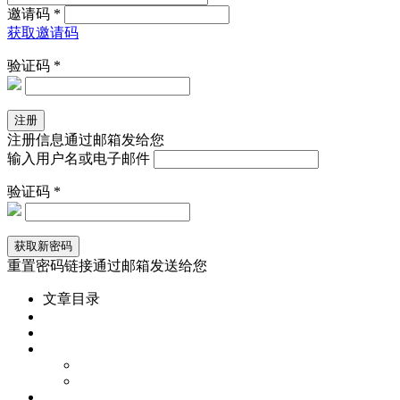
邀请码 *
获取邀请码
验证码 *
注册信息通过邮箱发给您
输入用户名或电子邮件
验证码 *
重置密码链接通过邮箱发送给您
文章目录