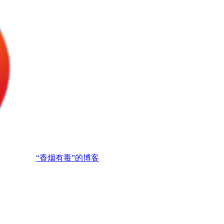
“香烟有毒”的博客