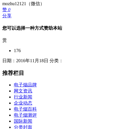
mozhu12121（微信）
赞
0
分享
您可以选择一种方式赞助本站
赏
176
日期：2016年11月18日 分类：
推荐栏目
电子烟品牌
网文资讯
行业新闻
企业动态
电子烟百科
电子烟测评
国际新闻
分类封面