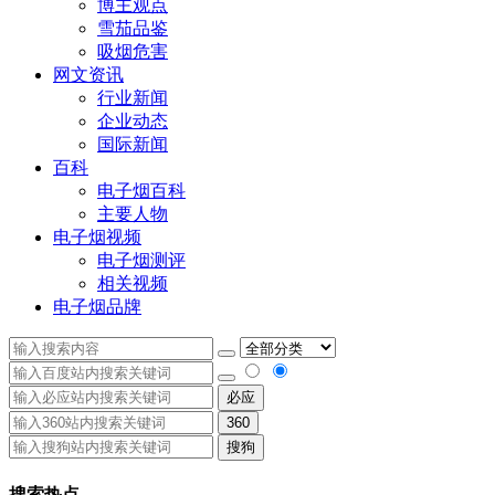
博主观点
雪茄品鉴
吸烟危害
网文资讯
行业新闻
企业动态
国际新闻
百科
电子烟百科
主要人物
电子烟视频
电子烟测评
相关视频
电子烟品牌
必应
360
搜狗
搜索热点