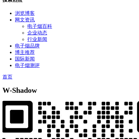
浏览博客
网文资讯
电子烟百科
企业动态
行业新闻
电子烟品牌
博主推荐
国际新闻
电子烟测评
首页
W-Shadow