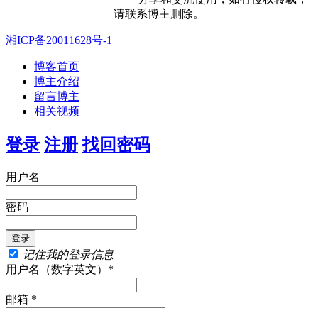
请联系博主删除。
湘ICP备20011628号-1
博客首页
博主介绍
留言博主
相关视频
登录
注册
找回密码
用户名
密码
记住我的登录信息
用户名（数字英文）*
邮箱 *