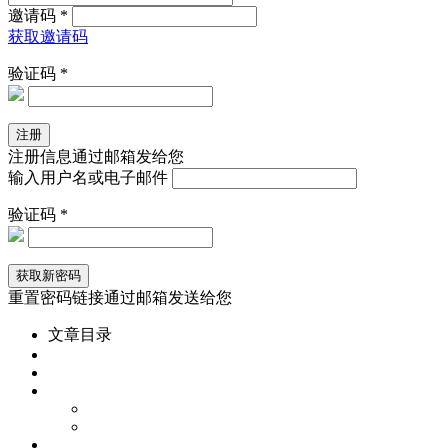
邀请码 *
获取邀请码
验证码 *
注册信息通过邮箱发给您
输入用户名或电子邮件
验证码 *
重置密码链接通过邮箱发送给您
文章目录