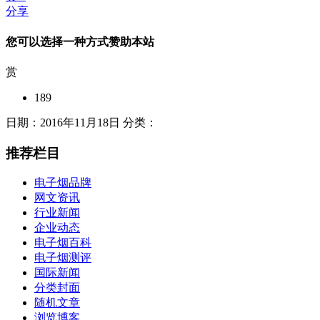
分享
您可以选择一种方式赞助本站
赏
189
日期：2016年11月18日 分类：
推荐栏目
电子烟品牌
网文资讯
行业新闻
企业动态
电子烟百科
电子烟测评
国际新闻
分类封面
随机文章
浏览博客