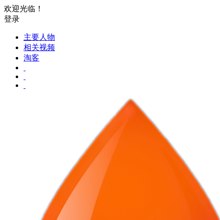
欢迎光临！
登录
主要人物
相关视频
淘客