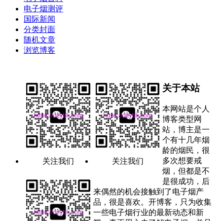
电子烟测评
国际新闻
分类封面
随机文章
浏览博客
关于本站
本网站是个人
博客类型网
站，博主是一
个有十几年烟
龄的烟民，很
多次想要戒
关注我们
关注我们
烟，但都是不
是很成功，后
来偶然的机会接触到了电子烟产
品，很是喜欢。开博客，只为收集
一些电子烟行业的最新动态和新