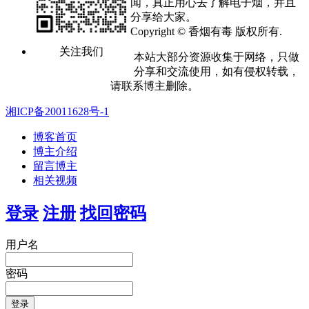
闻，真正用心去了解电子烟，并且
分享给大家。
Copyright © 香烟有毒 版权所有.
关注我们
本站大部分资源收集于网络，只做
分享和交流使用，如有侵权转载，
请联系博主删除。
湘ICP备20011628号-1
博客首页
博主介绍
留言博主
相关视频
登录
注册
找回密码
用户名
密码