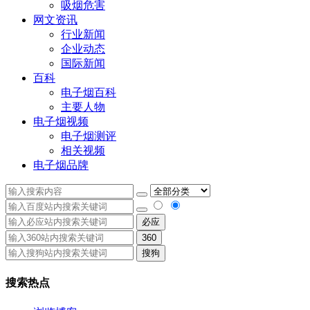
吸烟危害
网文资讯
行业新闻
企业动态
国际新闻
百科
电子烟百科
主要人物
电子烟视频
电子烟测评
相关视频
电子烟品牌
必应
360
搜狗
搜索热点