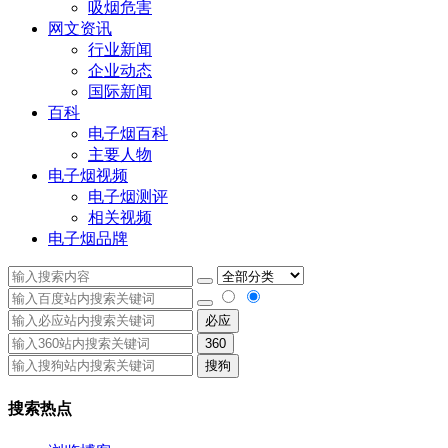
吸烟危害
网文资讯
行业新闻
企业动态
国际新闻
百科
电子烟百科
主要人物
电子烟视频
电子烟测评
相关视频
电子烟品牌
必应
360
搜狗
搜索热点