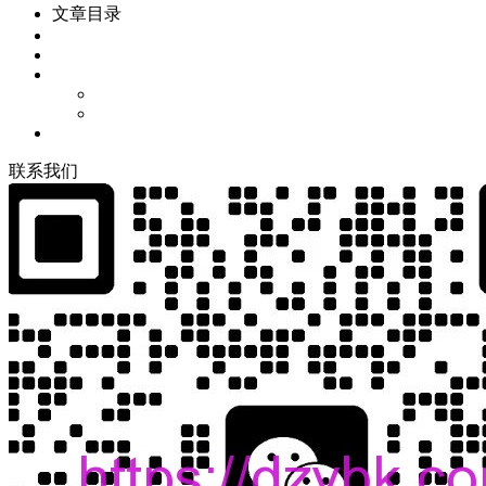
文章目录
联
系
我
们