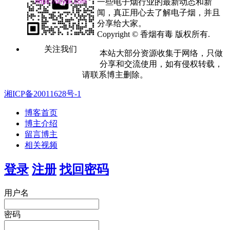
一些电子烟行业的最新动态和新
闻，真正用心去了解电子烟，并且
分享给大家。
Copyright © 香烟有毒 版权所有.
关注我们
本站大部分资源收集于网络，只做
分享和交流使用，如有侵权转载，
请联系博主删除。
湘ICP备20011628号-1
博客首页
博主介绍
留言博主
相关视频
登录
注册
找回密码
用户名
密码