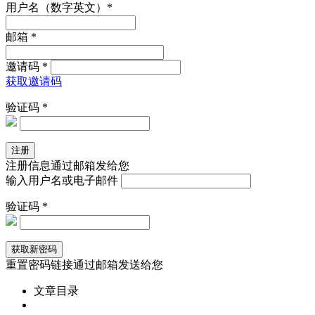
用户名（数字英文）*
邮箱 *
邀请码 *
获取邀请码
验证码 *
注册信息通过邮箱发给您
输入用户名或电子邮件
验证码 *
重置密码链接通过邮箱发送给您
文章目录