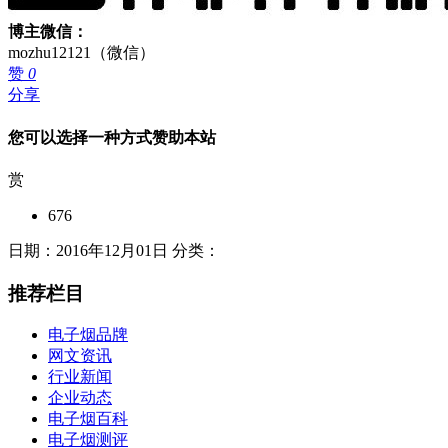
博主微信：
mozhu12121（微信）
赞
0
分享
您可以选择一种方式赞助本站
赏
676
日期：2016年12月01日 分类：
推荐栏目
电子烟品牌
网文资讯
行业新闻
企业动态
电子烟百科
电子烟测评