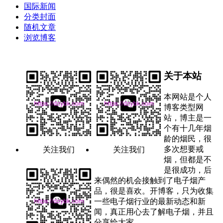
国际新闻
分类封面
随机文章
浏览博客
关于本站
本网站是个人
博客类型网
站，博主是一
个有十几年烟
龄的烟民，很
多次想要戒
关注我们
关注我们
烟，但都是不
是很成功，后
来偶然的机会接触到了电子烟产
品，很是喜欢。开博客，只为收集
一些电子烟行业的最新动态和新
闻，真正用心去了解电子烟，并且
分享给大家。