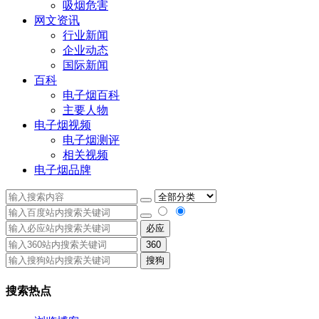
吸烟危害
网文资讯
行业新闻
企业动态
国际新闻
百科
电子烟百科
主要人物
电子烟视频
电子烟测评
相关视频
电子烟品牌
必应
360
搜狗
搜索热点