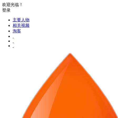
欢迎光临！
登录
主要人物
相关视频
淘客