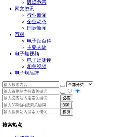
吸烟危害
网文资讯
行业新闻
企业动态
国际新闻
百科
电子烟百科
主要人物
电子烟视频
电子烟测评
相关视频
电子烟品牌
必应
360
搜狗
搜索热点