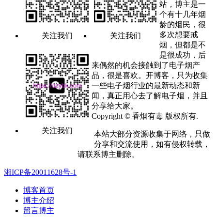
站，博主是一
个有十几年烟
龄的烟民，很
多次想要戒
关注我们
关注我们
烟，但都是不
是很成功，后
来偶然的机会接触到了电子烟产
品，很是喜欢。开博客，只为收集
一些电子烟行业的最新动态和新
闻，真正用心去了解电子烟，并且
分享给大家。
Copyright © 香烟有毒 版权所有.
关注我们
本站大部分资源收集于网络，只做
分享和交流使用，如有侵权转载，
请联系博主删除。
湘ICP备20011628号-1
博客首页
博主介绍
留言博主