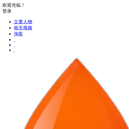
欢迎光临！
登录
主要人物
相关视频
淘客