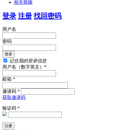
相关视频
登录
注册
找回密码
用户名
密码
记住我的登录信息
用户名（数字英文）*
邮箱 *
邀请码 *
获取邀请码
验证码 *