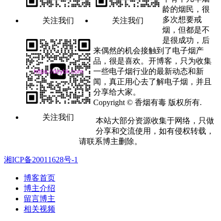
龄的烟民，很
多次想要戒
关注我们
关注我们
烟，但都是不
是很成功，后
来偶然的机会接触到了电子烟产
品，很是喜欢。开博客，只为收集
一些电子烟行业的最新动态和新
闻，真正用心去了解电子烟，并且
分享给大家。
Copyright © 香烟有毒 版权所有.
关注我们
本站大部分资源收集于网络，只做
分享和交流使用，如有侵权转载，
请联系博主删除。
湘ICP备20011628号-1
博客首页
博主介绍
留言博主
相关视频