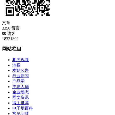
文章
3356
留言
99
访客
18321802
网站栏目
相关视频
淘客
本站公告
行业新闻
产品图
主要人物
企业动态
网文资讯
博主推荐
电子烟百科
常见问答