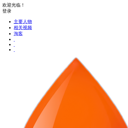
欢迎光临！
登录
主要人物
相关视频
淘客