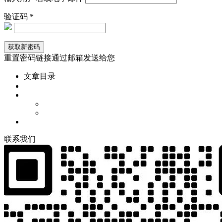
验证码 *
重置密码链接通过邮箱发送给您
文章目录
联
系
我
们