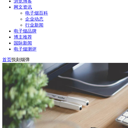
浏览博客
网文资讯
电子烟百科
企业动态
行业新闻
电子烟品牌
博主推荐
国际新闻
电子烟测评
首页
悦刻烟弹