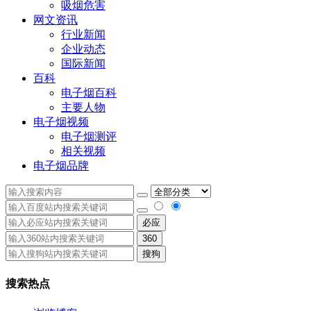
吸烟危害
网文资讯
行业新闻
企业动态
国际新闻
百科
电子烟百科
主要人物
电子烟视频
电子烟测评
相关视频
电子烟品牌
必应
360
搜狗
搜索热点