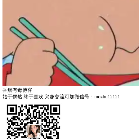
香烟有毒博客
始于偶然 终于喜欢 兴趣交流可加微信号：mozhu12121