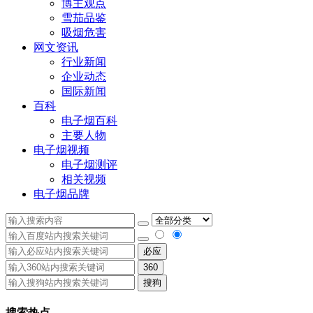
博主观点
雪茄品鉴
吸烟危害
网文资讯
行业新闻
企业动态
国际新闻
百科
电子烟百科
主要人物
电子烟视频
电子烟测评
相关视频
电子烟品牌
必应
360
搜狗
搜索热点