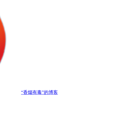
“香烟有毒”的博客