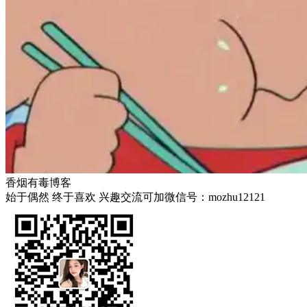
香烟有毒博客
始于偶然 终于喜欢 兴趣交流可加微信号：mozhu12121