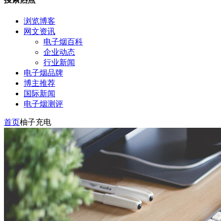
浏览博客
网文资讯
电子烟百科
企业动态
行业新闻
电子烟品牌
博主推荐
国际新闻
电子烟测评
首页
柚子充电