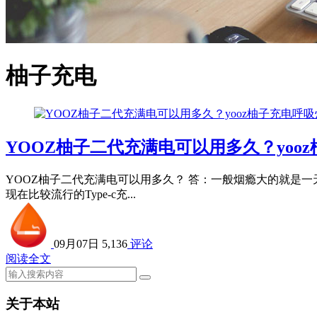
柚子充电
YOOZ柚子二代充满电可以用多久？yoo
YOOZ柚子二代充满电可以用多久？ 答：一般烟瘾大的就是
现在比较流行的Type-c充...
09月07日
5,136
评论
阅读全文
关于本站