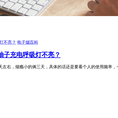
电子烟百科
z柚子充电呼吸灯不亮？
一天左右，烟瘾小的俩三天，具体的话还是要看个人的使用频率，