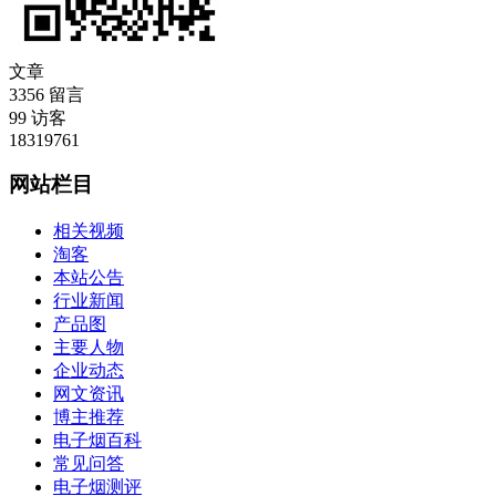
文章
3356
留言
99
访客
18319761
网站栏目
相关视频
淘客
本站公告
行业新闻
产品图
主要人物
企业动态
网文资讯
博主推荐
电子烟百科
常见问答
电子烟测评