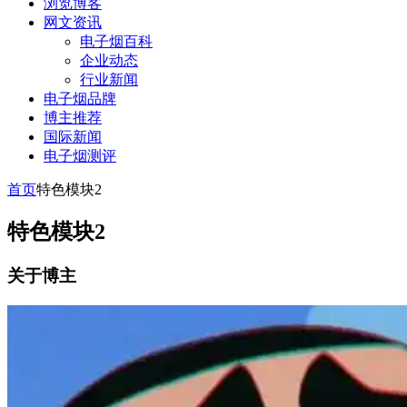
浏览博客
网文资讯
电子烟百科
企业动态
行业新闻
电子烟品牌
博主推荐
国际新闻
电子烟测评
首页
特色模块2
特色模块2
关于博主