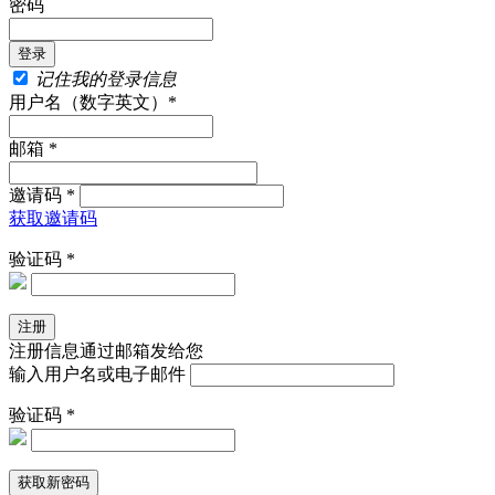
密码
记住我的登录信息
用户名（数字英文）*
邮箱 *
邀请码 *
获取邀请码
验证码 *
注册信息通过邮箱发给您
输入用户名或电子邮件
验证码 *