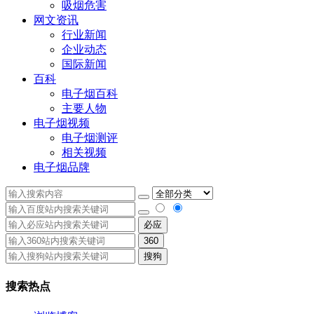
吸烟危害
网文资讯
行业新闻
企业动态
国际新闻
百科
电子烟百科
主要人物
电子烟视频
电子烟测评
相关视频
电子烟品牌
必应
360
搜狗
搜索热点