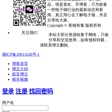
品，很是喜欢。开博客，只为收集
一些电子烟行业的最新动态和新
闻，真正用心去了解电子烟，并且
分享给大家。
Copyright © 香烟有毒 版权所有.
关注我们
本站大部分资源收集于网络，只做
分享和交流使用，如有侵权转载，
请联系博主删除。
湘ICP备20011628号-1
博客首页
博主介绍
留言博主
相关视频
登录
注册
找回密码
用户名