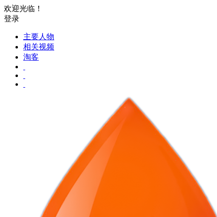
欢迎光临！
登录
主要人物
相关视频
淘客