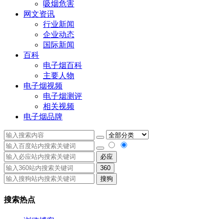
吸烟危害
网文资讯
行业新闻
企业动态
国际新闻
百科
电子烟百科
主要人物
电子烟视频
电子烟测评
相关视频
电子烟品牌
必应
360
搜狗
搜索热点