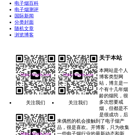
电子烟百科
电子烟测评
国际新闻
分类封面
随机文章
浏览博客
关于本站
本网站是个人
博客类型网
站，博主是一
个有十几年烟
龄的烟民，很
多次想要戒
关注我们
关注我们
烟，但都是不
是很成功，后
来偶然的机会接触到了电子烟产
品，很是喜欢。开博客，只为收集
一些电子烟行业的最新动态和新