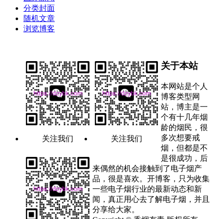
分类封面
随机文章
浏览博客
关于本站
本网站是个人
博客类型网
站，博主是一
个有十几年烟
龄的烟民，很
多次想要戒
关注我们
关注我们
烟，但都是不
是很成功，后
来偶然的机会接触到了电子烟产
品，很是喜欢。开博客，只为收集
一些电子烟行业的最新动态和新
闻，真正用心去了解电子烟，并且
分享给大家。