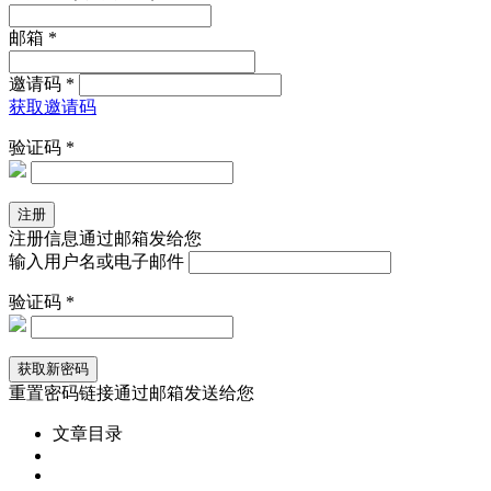
邮箱 *
邀请码 *
获取邀请码
验证码 *
注册信息通过邮箱发给您
输入用户名或电子邮件
验证码 *
重置密码链接通过邮箱发送给您
文章目录