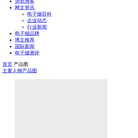
浏览博客
网文资讯
电子烟百科
企业动态
行业新闻
电子烟品牌
博主推荐
国际新闻
电子烟测评
首页
产品图
主要人物
产品图