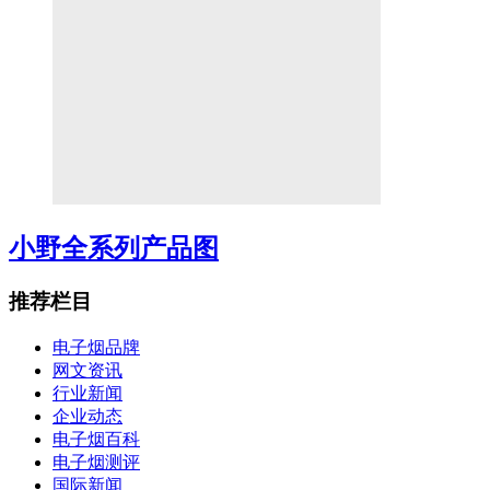
小野全系列产品图
推荐栏目
电子烟品牌
网文资讯
行业新闻
企业动态
电子烟百科
电子烟测评
国际新闻