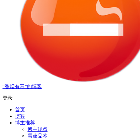
“香烟有毒”的博客
登录
首页
博客
博主推荐
博主观点
雪茄品鉴