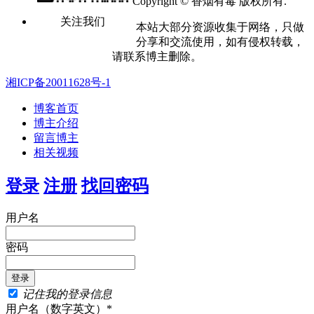
Copyright © 香烟有毒 版权所有.
关注我们
本站大部分资源收集于网络，只做
分享和交流使用，如有侵权转载，
请联系博主删除。
湘ICP备20011628号-1
博客首页
博主介绍
留言博主
相关视频
登录
注册
找回密码
用户名
密码
记住我的登录信息
用户名（数字英文）*