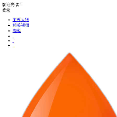
欢迎光临！
登录
主要人物
相关视频
淘客