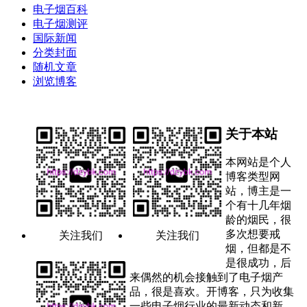
电子烟百科
电子烟测评
国际新闻
分类封面
随机文章
浏览博客
关于本站
本网站是个人
博客类型网
站，博主是一
个有十几年烟
龄的烟民，很
多次想要戒
关注我们
关注我们
烟，但都是不
是很成功，后
来偶然的机会接触到了电子烟产
品，很是喜欢。开博客，只为收集
一些电子烟行业的最新动态和新