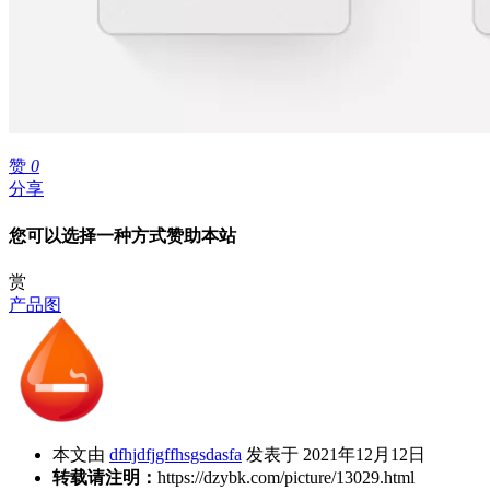
赞
0
分享
您可以选择一种方式赞助本站
赏
产品图
本文由
dfhjdfjgffhsgsdasfa
发表于 2021年12月12日
转载请注明：
https://dzybk.com/picture/13029.html