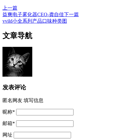
上一篇
益爽电子雾化器CEO-龚自佳
下一篇
vvild小全系列产品口味种类图
文章导航
发表评论
匿名网友
填写信息
昵称
*
邮箱
*
网址