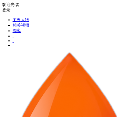
欢迎光临！
登录
主要人物
相关视频
淘客