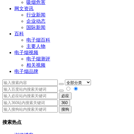
吸烟危害
网文资讯
行业新闻
企业动态
国际新闻
百科
电子烟百科
主要人物
电子烟视频
电子烟测评
相关视频
电子烟品牌
必应
360
搜狗
搜索热点