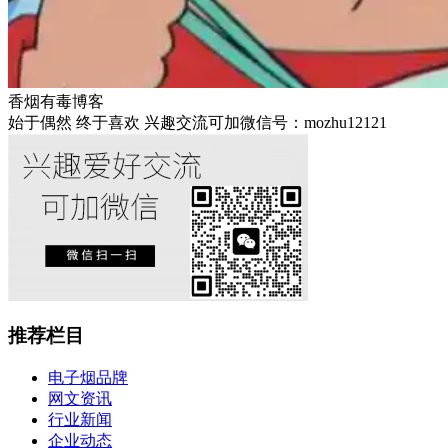
香烟有毒博客
始于偶然 终于喜欢 兴趣交流可加微信号：mozhu12121
推荐栏目
电子烟品牌
网文资讯
行业新闻
企业动态