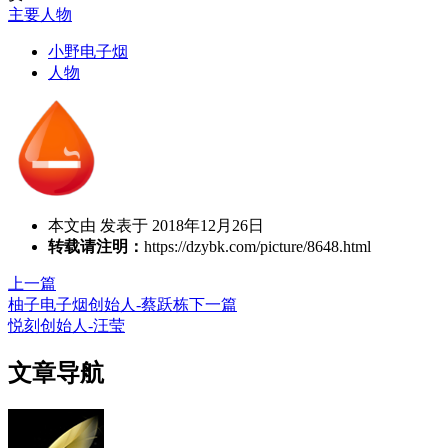
主要人物
小野电子烟
人物
本文由 发表于 2018年12月26日
转载请注明：
https://dzybk.com/picture/8648.html
上一篇
柚子电子烟创始人-蔡跃栋
下一篇
悦刻创始人-汪莹
文章导航