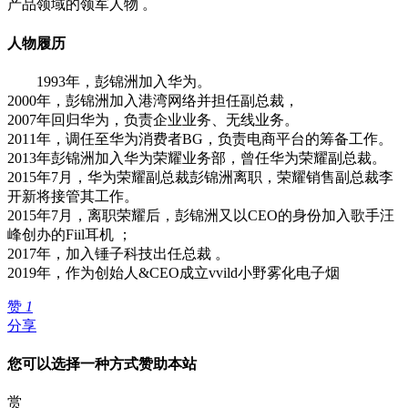
产品领域的领军人物 。
人物履历
1993年，彭锦洲加入华为。
2000年，彭锦洲加入港湾网络并担任副总裁，
2007年回归华为，负责企业业务、无线业务。
2011年，调任至华为消费者BG，负责电商平台的筹备工作。
2013年彭锦洲加入华为荣耀业务部，曾任华为荣耀副总裁。
2015年7月，华为荣耀副总裁彭锦洲离职，荣耀销售副总裁李
开新将接管其工作。
2015年7月，离职荣耀后，彭锦洲又以CEO的身份加入歌手汪
峰创办的Fiil耳机 ；
2017年，加入锤子科技出任总裁 。
2019年，作为创始人&CEO成立vvild小野雾化电子烟
赞
1
分享
您可以选择一种方式赞助本站
赏