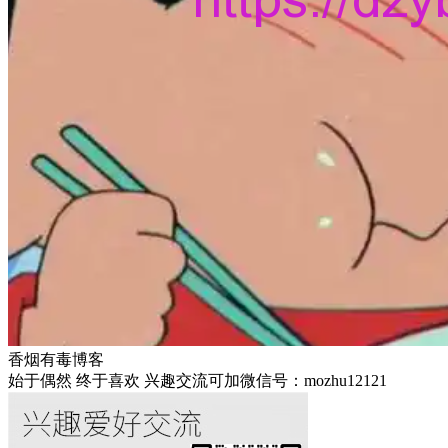
香烟有毒博客
始于偶然 终于喜欢 兴趣交流可加微信号：mozhu12121