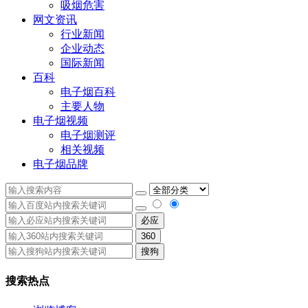
吸烟危害
网文资讯
行业新闻
企业动态
国际新闻
百科
电子烟百科
主要人物
电子烟视频
电子烟测评
相关视频
电子烟品牌
必应
360
搜狗
搜索热点