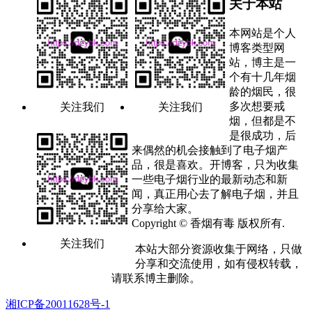
关于本站
本网站是个人
博客类型网
站，博主是一
个有十几年烟
龄的烟民，很
多次想要戒
关注我们
关注我们
烟，但都是不
是很成功，后
来偶然的机会接触到了电子烟产
品，很是喜欢。开博客，只为收集
一些电子烟行业的最新动态和新
闻，真正用心去了解电子烟，并且
分享给大家。
Copyright © 香烟有毒 版权所有.
关注我们
本站大部分资源收集于网络，只做
分享和交流使用，如有侵权转载，
请联系博主删除。
湘ICP备20011628号-1