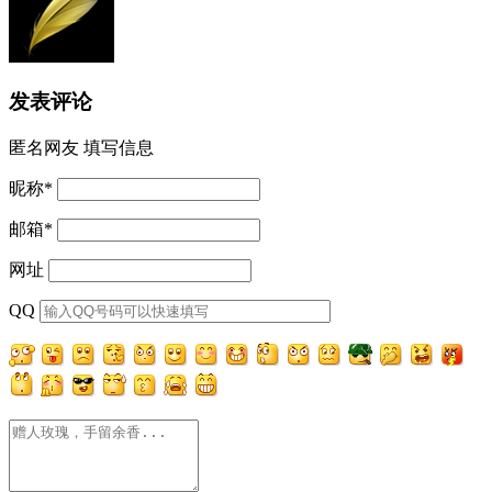
发表评论
匿名网友
填写信息
昵称
*
邮箱
*
网址
QQ