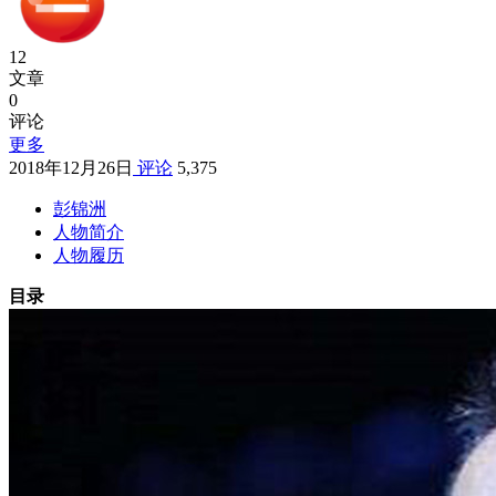
12
文章
0
评论
更多
2018年12月26日
评论
5,375
彭锦洲
人物简介
人物履历
目录