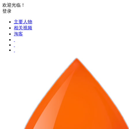
欢迎光临！
登录
主要人物
相关视频
淘客