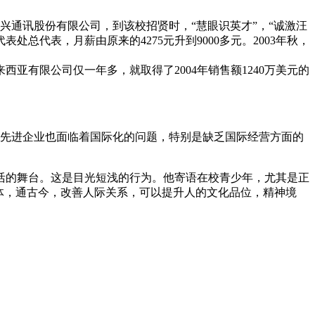
中兴通讯股份有限公司，到该校招贤时，“慧眼识英才”，“诚激汪
表处总代表，月薪由原来的4275元升到9000多元。2003年秋，
有限公司仅一年多，就取得了2004年销售额1240万美元的
，先进企业也面临着国际化的问题，特别是缺乏国际经营方面的
活的舞台。这是目光短浅的行为。他寄语在校青少年，尤其是正
体，通古今，改善人际关系，可以提升人的文化品位，精神境