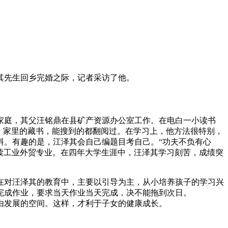
其先生回乡完婚之际，记者采访了他。
部家庭，其父汪铭鼎在县矿产资源办公室工作。在电白一小读书
。家里的藏书，能搜到的都翻阅过。在学习上，他方法很特别，
料。有趣的是，江泽其会自己编题目考自己。“功夫不负有心
就读工业外贸专业。在四年大学生涯中，汪泽其学习刻苦，成绩突
在对汪泽其的教育中，主要以引导为主，从小培养孩子的学习兴
完成作业，要求当天作业当天完成，决不能拖到次日。
由发展的空间。这样，才利于子女的健康成长。