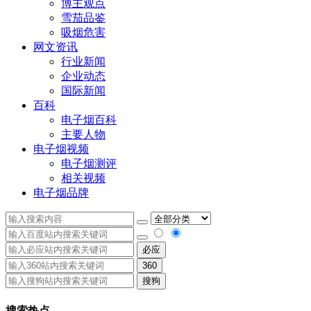
博主观点
雪茄品鉴
吸烟危害
网文资讯
行业新闻
企业动态
国际新闻
百科
电子烟百科
主要人物
电子烟视频
电子烟测评
相关视频
电子烟品牌
必应
360
搜狗
搜索热点