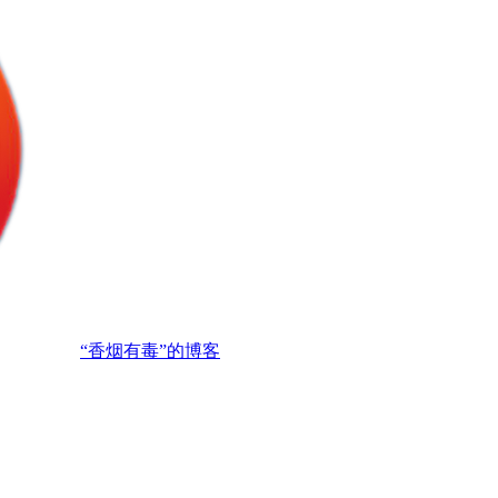
“香烟有毒”的博客