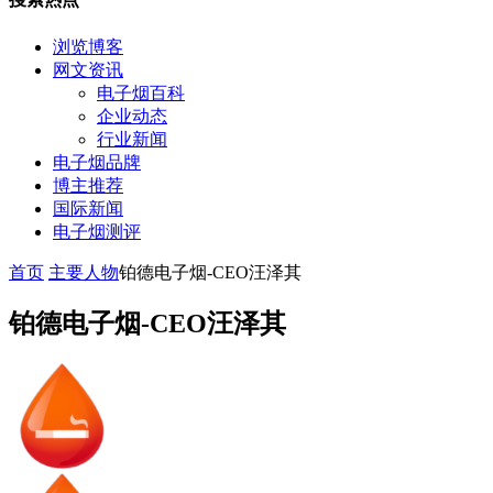
浏览博客
网文资讯
电子烟百科
企业动态
行业新闻
电子烟品牌
博主推荐
国际新闻
电子烟测评
首页
主要人物
铂德电子烟-CEO汪泽其
铂德电子烟-CEO汪泽其