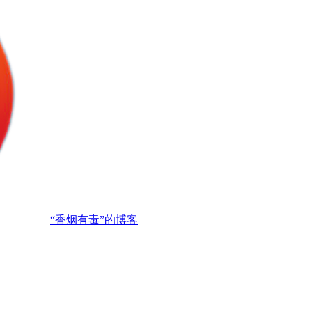
“香烟有毒”的博客