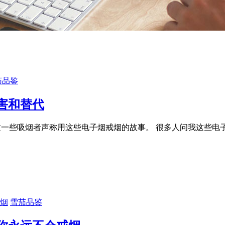
茄品鉴
害和替代
过一些吸烟者声称用这些电子烟戒烟的故事。 很多人问我这些电
雪茄品鉴