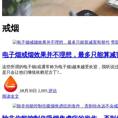
戒烟
雪
电子烟戒烟效果并不理想，最多只能算减
这些所谓的电子烟(或通常称为电子烟)越来越受欢迎，我听说
是只会让他们继续依赖尼古丁?...
08月30日
2,095
评论
阅读全文