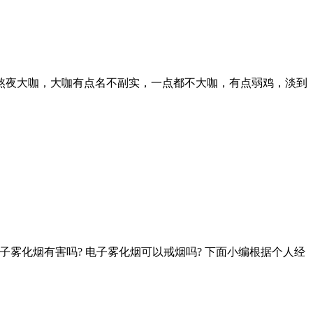
熬夜大咖，大咖有点名不副实，一点都不大咖，有点弱鸡，淡到
雾化烟有害吗? 电子雾化烟可以戒烟吗? 下面小编根据个人经