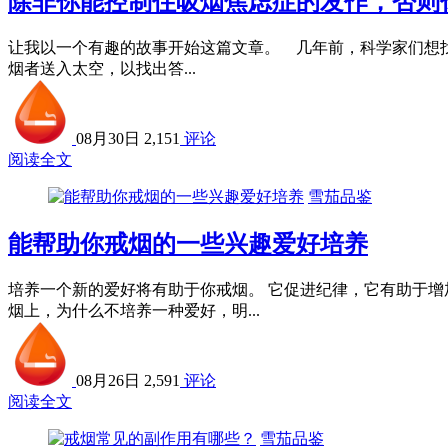
除非你能控制住吸烟焦虑症的发作，否则
让我以一个有趣的故事开始这篇文章。 几年前，科学家们想
烟者送入太空，以找出答...
08月30日
2,151
评论
阅读全文
雪茄品鉴
能帮助你戒烟的一些兴趣爱好培养
培养一个新的爱好将有助于你戒烟。 它促进纪律，它有助于增
烟上，为什么不培养一种爱好，明...
08月26日
2,591
评论
阅读全文
雪茄品鉴