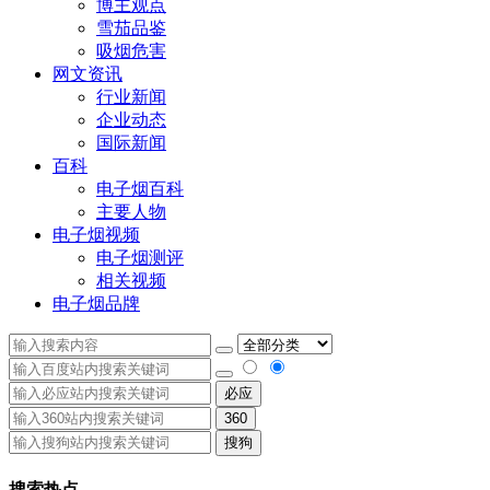
博主观点
雪茄品鉴
吸烟危害
网文资讯
行业新闻
企业动态
国际新闻
百科
电子烟百科
主要人物
电子烟视频
电子烟测评
相关视频
电子烟品牌
必应
360
搜狗
搜索热点