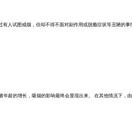
说过有人试图戒烟，但却不得不面对副作用或脱瘾症状等丑陋的事
者年龄的增长，吸烟的影响最终会显现出来。 在其他情况下，