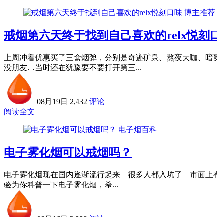
博主推荐
戒烟第六天终于找到自己喜欢的relx悦刻
上周冲着优惠买了三盒烟弹，分别是奇迹矿泉、熬夜大咖、暗
没朋友…当时还在犹豫要不要打开第三...
08月19日
2,432
评论
阅读全文
电子烟百科
电子雾化烟可以戒烟吗？
电子雾化烟现在国内逐渐流行起来，很多人都入坑了，市面上有
验为你科普一下电子雾化烟，希...