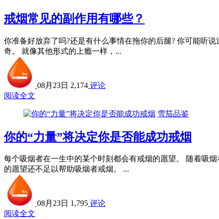
戒烟常见的副作用有哪些？
你准备好放弃了吗?还是有什么事情在拖你的后腿? 你可能听
奇。 就像其他形式的上瘾一样，...
08月23日
2,174
评论
阅读全文
雪茄品鉴
你的“力量”将决定你是否能成功戒烟
每个吸烟者在一生中的某个时刻都会有戒烟的愿望。 随着吸烟
的愿望还不足以帮助吸烟者戒烟。 ...
08月23日
1,795
评论
阅读全文