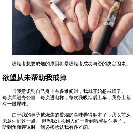
吸烟者想要戒烟的原因将是吸烟者成功与否的决定因素。
欲望从未帮助我戒掉
当我意识到自己身上有多难闻时，我就开始想戒烟了。
每次我进办公室，每次进电梯，每次我吸烟后上车，我身上都
有一股屎味。
由于我的鼻子被烧焦的香烟的臭味弄得麻木了，我以前从
未意识到这一点。 但当我注意到人们一看到我就捂住鼻子，
听到负面评论时，我必须承认我有多难闻。