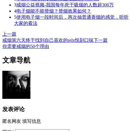
3
戒烟公益视频-我国每年死于吸烟的人数超300万
4
电子烟能不能替烟？替烟效果如何？
5
使用电子烟一段时间后，再次抽普通香烟的感觉，听听
大家的看法
上一篇
戒烟第六天终于找到自己喜欢的relx悦刻口味
下一篇
你需要戒烟的50个理由
文章导航
发表评论
匿名网友
填写信息