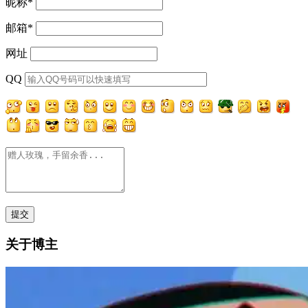
昵称
*
邮箱
*
网址
QQ
关于博主