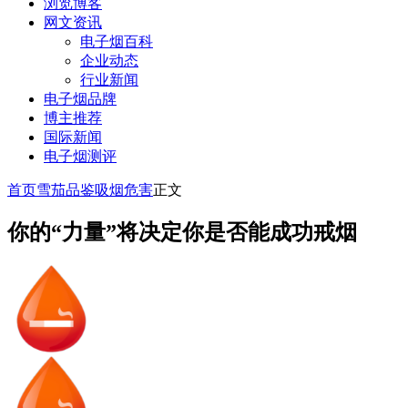
浏览博客
网文资讯
电子烟百科
企业动态
行业新闻
电子烟品牌
博主推荐
国际新闻
电子烟测评
首页
雪茄品鉴
吸烟危害
正文
你的“力量”将决定你是否能成功戒烟