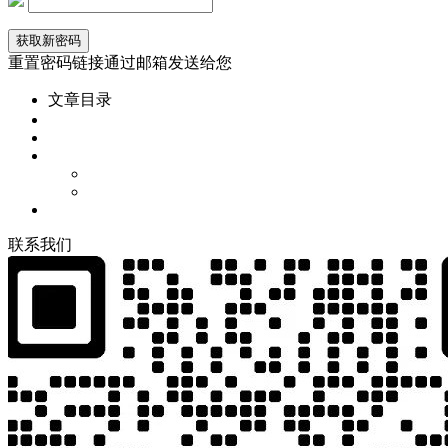
重置密码链接通过邮箱发送给您
文章目录
联
系
我
们