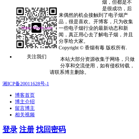
烟，但都是不
是很成功，后
来偶然的机会接触到了电子烟产
品，很是喜欢。开博客，只为收集
一些电子烟行业的最新动态和新
闻，真正用心去了解电子烟，并且
分享给大家。
Copyright © 香烟有毒 版权所有.
关注我们
本站大部分资源收集于网络，只做
分享和交流使用，如有侵权转载，
请联系博主删除。
湘ICP备20011628号-1
博客首页
博主介绍
留言博主
相关视频
登录
注册
找回密码