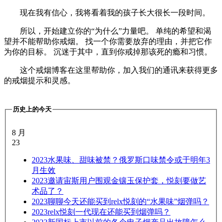
现在我有信心，我将看着我的孩子长大很长一段时间。
所以，开始建立你的“为什么”力量吧。 单纯的希望和渴
望并不能帮助你戒烟。 找一个你需要放弃的理由，并把它作
为你的目标。 沉迷于其中，直到你戒掉那该死的瘾和习惯。
这个戒烟博客在这里帮助你，加入我们的通讯来获得更多
的戒烟提示和灵感。
历史上的今天
8 月
23
2023
水果味、甜味被禁？俄罗斯口味禁令或于明年3
月生效
2023
邀请宙斯用户围观金镶玉保护套，悦刻要做艺
术品了？
2023
聊聊今天还能买到relx悦刻的“水果味”烟弹吗？
2023
relx悦刻一代现在还能买到烟弹吗？