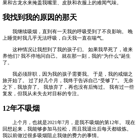
果和古龙水来掩盖我嘴里、皮肤和衣服上的难闻气味。
我找到我的原因的那天
我继续吸烟，直到有一天我的呼吸受到了不良影响。 晚
上睡觉时我几乎无法呼吸，白天我一直在喘气。
这种情况让我想到了我的孩子们。 如果我早死了，谁来
养他们? 我不停地问自己。 就在那一刻，我的“为什么”诞生
了。
我必须辞职，因为我的孩子需要我。 于是，我的戒烟之
旅开始了。 过了好几个月，我终于告诉自己“受够了”。 无奈
之下，我放弃了。 我放弃了，再也没有后悔过。 我有过一些
复发，但我从未失去对目标的专注。
12年不吸烟
上个月，也就是2021年7月，是我不吸烟的第12年。 现在
回想起来，我能够参加马拉松，而且我退出后每天都锻炼。
我以前做过很多吸烟阻止我做的费力的事情。