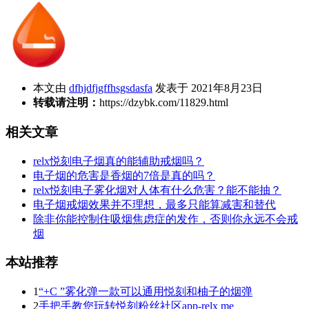
本文由
dfhjdfjgffhsgsdasfa
发表于 2021年8月23日
转载请注明：
https://dzybk.com/11829.html
相关文章
relx悦刻电子烟真的能辅助戒烟吗？
电子烟的危害是香烟的7倍是真的吗？
relx悦刻电子雾化烟对人体有什么危害？能不能抽？
电子烟戒烟效果并不理想，最多只能算减害和替代
除非你能控制住吸烟焦虑症的发作，否则你永远不会戒
烟
本站推荐
1
“+C ”雾化弹一款可以通用悦刻和柚子的烟弹
2
手把手教您玩转悦刻粉丝社区app-relx me