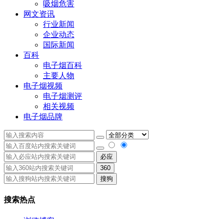
吸烟危害
网文资讯
行业新闻
企业动态
国际新闻
百科
电子烟百科
主要人物
电子烟视频
电子烟测评
相关视频
电子烟品牌
必应
360
搜狗
搜索热点