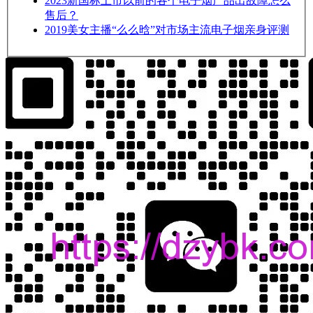
2023
新国标上市以前的各个电子烟产品出故障怎么
售后？
2019
美女主播“么么晗”对市场主流电子烟亲身评测