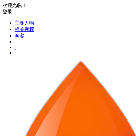
欢迎光临！
登录
主要人物
相关视频
淘客