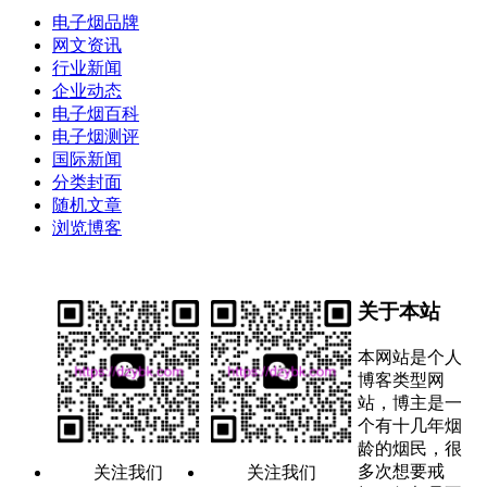
电子烟品牌
网文资讯
行业新闻
企业动态
电子烟百科
电子烟测评
国际新闻
分类封面
随机文章
浏览博客
关于本站
本网站是个人
博客类型网
站，博主是一
个有十几年烟
龄的烟民，很
多次想要戒
关注我们
关注我们