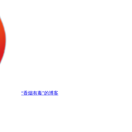
“香烟有毒”的博客