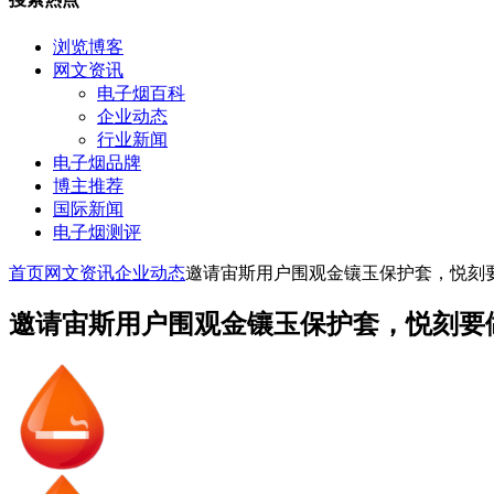
浏览博客
网文资讯
电子烟百科
企业动态
行业新闻
电子烟品牌
博主推荐
国际新闻
电子烟测评
首页
网文资讯
企业动态
邀请宙斯用户围观金镶玉保护套，悦刻
邀请宙斯用户围观金镶玉保护套，悦刻要