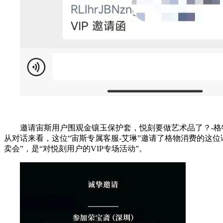
邀请宙斯用户围观金镶玉保护套，悦刻要做艺术品了？-格
从对话来看，这位“宙斯专属客服-艾琳”邀请了格物消费的这位读
卖会”，是“对悦刻用户的VIP专场活动”。