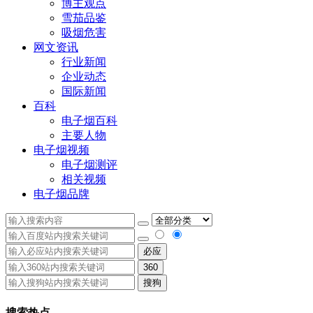
博主观点
雪茄品鉴
吸烟危害
网文资讯
行业新闻
企业动态
国际新闻
百科
电子烟百科
主要人物
电子烟视频
电子烟测评
相关视频
电子烟品牌
必应
360
搜狗
搜索热点