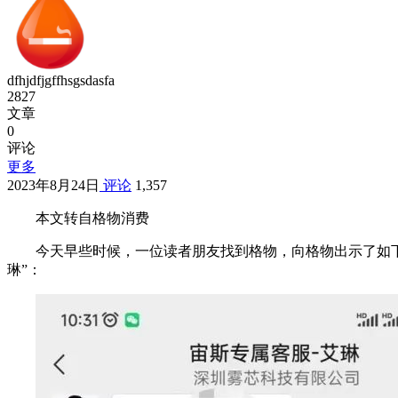
dfhjdfjgffhsgsdasfa
2827
文章
0
评论
更多
2023年8月24日
评论
1,357
本文转自格物消费
今天早些时候，一位读者朋友找到格物，向格物出示了如下
琳”：