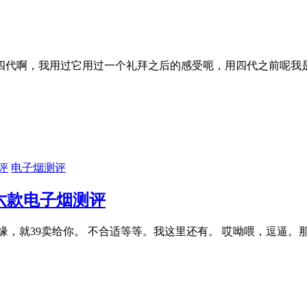
四代啊，我用过它用过一个礼拜之后的感受呃，用四代之前呢我
电子烟测评
六款电子烟测评
缘，就39卖给你。 不合适等等。我这里还有。 哎呦喂，逗逼。