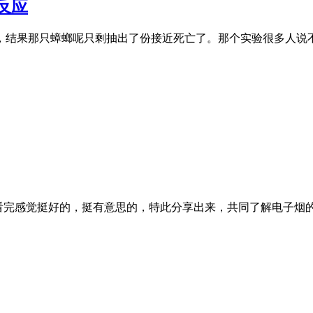
反应
，结果那只蟑螂呢只剩抽出了份接近死亡了。那个实验很多人说
持看完感觉挺好的，挺有意思的，特此分享出来，共同了解电子烟