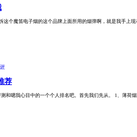
哦
拆这个魔笛电子烟的这个品牌上面所用的烟弹啊，就是我手上现
评
推荐
口味评测和嗯我心目中的一个个人排名吧。首先我们先从。 1、薄