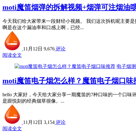
moti魔笛烟弹的拆解视频+烟弹可注烟油
今天我们给大家带来一段财经小视频。 我们这次拆机呢主要是
啊是在这个漏油率和口感上啊，已经...
11月12日
9,676
评论
阅读全文
电子烟测
moti魔笛电子烟怎么样？魔笛电子烟口味
hello 大家好，今天给大家分享一期魔笛的7种口味的一个
是跟悦刻的经典烟草很像。...
11月12日
3,154
评论
阅读全文