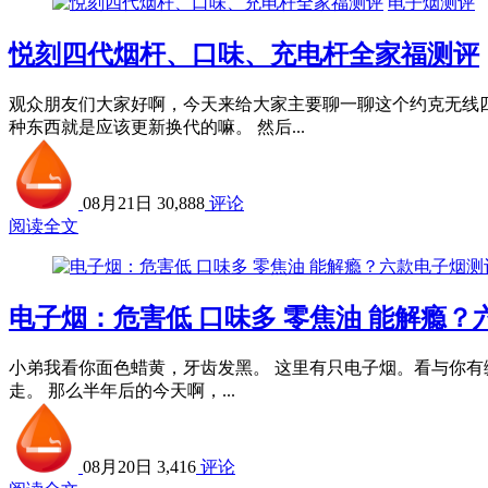
电子烟测评
悦刻四代烟杆、口味、充电杆全家福测评
观众朋友们大家好啊，今天来给大家主要聊一聊这个约克无线
种东西就是应该更新换代的嘛。 然后...
08月21日
30,888
评论
阅读全文
电子烟：危害低 口味多 零焦油 能解瘾？
小弟我看你面色蜡黄，牙齿发黑。 这里有只电子烟。看与你有
走。 那么半年后的今天啊，...
08月20日
3,416
评论