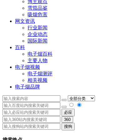
博主观点
雪茄品鉴
吸烟危害
网文资讯
行业新闻
企业动态
国际新闻
百科
电子烟百科
主要人物
电子烟视频
电子烟测评
相关视频
电子烟品牌
必应
360
搜狗
搜索热点