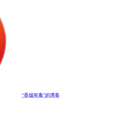
“香烟有毒”的博客