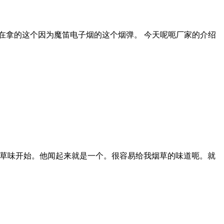
在拿的这个因为魔笛电子烟的这个烟弹。 今天呢呃厂家的介绍
荷烟草味开始。他闻起来就是一个。很容易给我烟草的味道呃。就