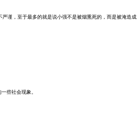
不严谨，至于最多的就是说小强不是被烟熏死的，而是被淹造成
的一些社会现象。