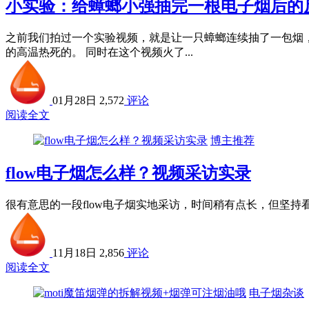
小实验：给蟑螂小强抽完一根电子烟后的
之前我们拍过一个实验视频，就是让一只蟑螂连续抽了一包烟
的高温热死的。 同时在这个视频火了...
01月28日
2,572
评论
阅读全文
博主推荐
flow电子烟怎么样？视频采访实录
很有意思的一段flow电子烟实地采访，时间稍有点长，但坚
11月18日
2,856
评论
阅读全文
电子烟杂谈